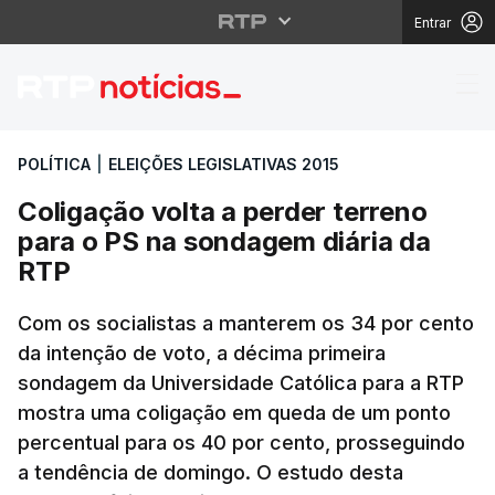
Entrar
Coligação volta a per
POLÍTICA
|
ELEIÇÕES LEGISLATIVAS 2015
Coligação volta a perder terreno
para o PS na sondagem diária da
RTP
Com os socialistas a manterem os 34 por cento
da intenção de voto, a décima primeira
sondagem da Universidade Católica para a RTP
mostra uma coligação em queda de um ponto
percentual para os 40 por cento, prosseguindo
a tendência de domingo. O estudo desta