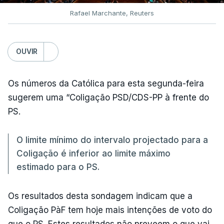
Rafael Marchante, Reuters
OUVIR
Os números da Católica para esta segunda-feira
sugerem uma “Coligação PSD/CDS-PP à frente do
PS.
O limite mínimo do intervalo projectado para a
Coligação é inferior ao limite máximo
estimado para o PS.
Os resultados desta sondagem indicam que a
Coligação PàF tem hoje mais intenções de voto do
que o PS. Estes resultados não preveem o que vai