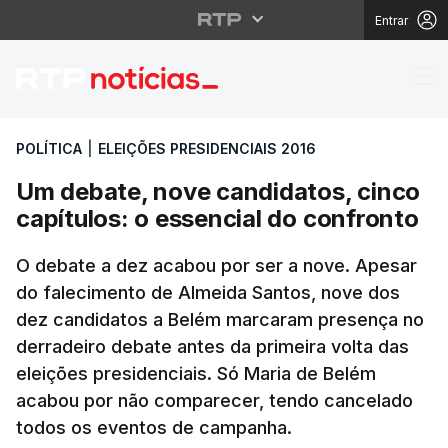
Entrar
Um debate, nove candid
POLÍTICA
|
ELEIÇÕES PRESIDENCIAIS 2016
Um debate, nove candidatos, cinco
capítulos: o essencial do confronto
O debate a dez acabou por ser a nove. Apesar
do falecimento de Almeida Santos, nove dos
dez candidatos a Belém marcaram presença no
derradeiro debate antes da primeira volta das
eleições presidenciais. Só Maria de Belém
acabou por não comparecer, tendo cancelado
todos os eventos de campanha.