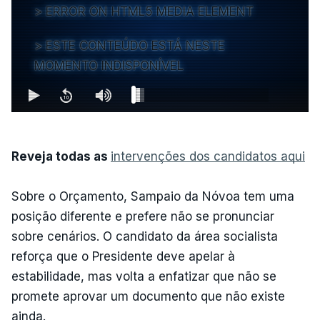
ERROR ON HTML5 MEDIA ELEMENT
ESTE CONTEÚDO ESTÁ NESTE
MOMENTO INDISPONÍVEL
Reveja todas as
intervenções dos candidatos aqui
Sobre o Orçamento, Sampaio da Nóvoa tem uma
posição diferente e prefere não se pronunciar
sobre cenários. O candidato da área socialista
reforça que o Presidente deve apelar à
estabilidade, mas volta a enfatizar que não se
promete aprovar um documento que não existe
ainda.