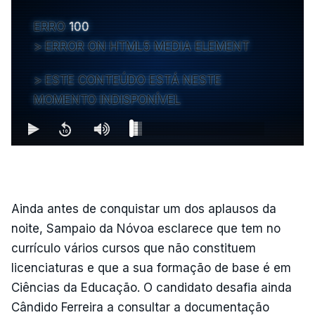
ERRO
100
ERROR ON HTML5 MEDIA ELEMENT
ESTE CONTEÚDO ESTÁ NESTE
MOMENTO INDISPONÍVEL
Ainda antes de conquistar um dos aplausos da
noite, Sampaio da Nóvoa esclarece que tem no
currículo vários cursos que não constituem
licenciaturas e que a sua formação de base é em
Ciências da Educação. O candidato desafia ainda
Cândido Ferreira a consultar a documentação