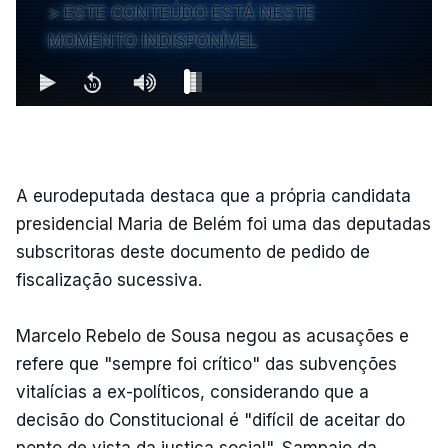
ESTE CONTEÚDO ESTÁ NESTE
MOMENTO INDISPONÍVEL
A eurodeputada destaca que a própria candidata
presidencial Maria de Belém foi uma das deputadas
subscritoras deste documento de pedido de
fiscalização sucessiva.
Marcelo Rebelo de Sousa negou as acusações e
refere que "sempre foi crítico" das subvenções
vitalícias a ex-políticos, considerando que a
decisão do Constitucional é "difícil de aceitar do
ponto de vista da justiça social". Sampaio da