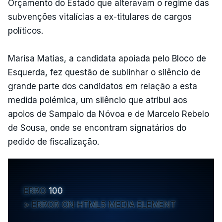
Orçamento do Estado que alteravam o regime das
subvenções vitalícias a ex-titulares de cargos
políticos.
Marisa Matias, a candidata apoiada pelo Bloco de
Esquerda, fez questão de sublinhar o silêncio de
grande parte dos candidatos em relação a esta
medida polémica, um silêncio que atribui aos
apoios de Sampaio da Nóvoa e de Marcelo Rebelo
de Sousa, onde se encontram signatários do
pedido de fiscalização.
ERRO
100
ERROR ON HTML5 MEDIA ELEMENT