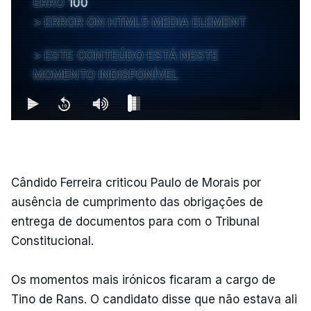
ERRO
100
ERROR ON HTML5 MEDIA ELEMENT
ESTE CONTEÚDO ESTÁ NESTE
MOMENTO INDISPONÍVEL
Cândido Ferreira criticou Paulo de Morais por
ausência de cumprimento das obrigações de
entrega de documentos para com o Tribunal
Constitucional.
Os momentos mais irónicos ficaram a cargo de
Tino de Rans. O candidato disse que não estava ali