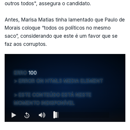
outros todos", assegura o candidato.
Antes, Marisa Matias tinha lamentado que Paulo de
Morais coloque “todos os políticos no mesmo
saco”, considerando que este é um favor que se
faz aos corruptos.
ERRO
100
ERROR ON HTML5 MEDIA ELEMENT
ESTE CONTEÚDO ESTÁ NESTE
MOMENTO INDISPONÍVEL