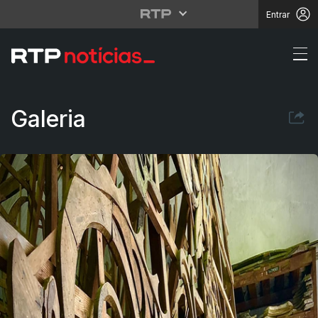
Entrar
Moldes de Calçada Art
Galeria