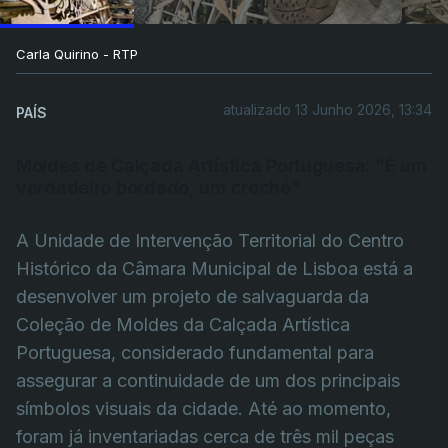
Carla Quirino - RTP
atualizado 13 Junho 2026, 13:34
PAÍS
Moldes de Calçada Artística Portuguesa: "É um
verdadeiro bordado, um croché"
A Unidade de Intervenção Territorial do Centro
Histórico da Câmara Municipal de Lisboa está a
desenvolver um projeto de salvaguarda da
Coleção de Moldes da Calçada Artística
Portuguesa, considerado fundamental para
assegurar a continuidade de um dos principais
símbolos visuais da cidade. Até ao momento,
foram já inventariadas cerca de três mil peças