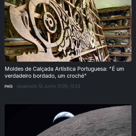
Moldes de Calçada Artística Portuguesa: "É um
verdadeiro bordado, um croché"
atualizado 13 Junho 2026, 13:34
PAÍS