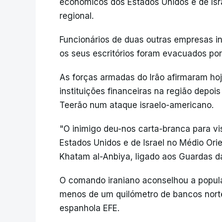
económicos dos Estados Unidos e de Isra
regional.
Funcionários de duas outras empresas i
os seus escritórios foram evacuados po
As forças armadas do Irão afirmaram hoj
instituições financeiras na região depoi
Teerão num ataque israelo-americano.
"O inimigo deu-nos carta-branca para v
Estados Unidos e de Israel no Médio Orie
Khatam al-Anbiya, ligado aos Guardas d
O comando iraniano aconselhou a popula
menos de um quilómetro de bancos norte
espanhola EFE.