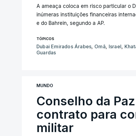
A ameaça coloca em risco particular o 
inúmeras instituições financeiras intern
e do Bahrein, segundo a AP.
TÓPICOS
Dubai Emirados Árabes
,
Omã
,
Israel
,
Kha
Guardas
MUNDO
Conselho da Paz
contrato para c
militar