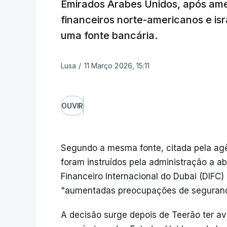
Emirados Árabes Unidos, após ame
financeiros norte-americanos e isra
uma fonte bancária.
Lusa
/
11 Março 2026, 15:11
OUVIR
Segundo a mesma fonte, citada pela agê
foram instruídos pela administração a ab
Financeiro Internacional do Dubai (DIFC)
"aumentadas preocupações de seguranç
A decisão surge depois de Teerão ter av