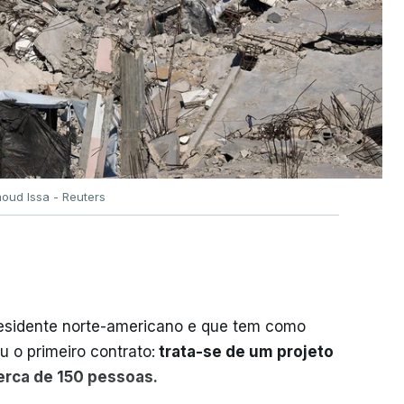
oud Issa - Reuters
residente norte-americano e que tem como
iu o primeiro contrato:
trata-se de um projeto
cerca de 150 pessoas.