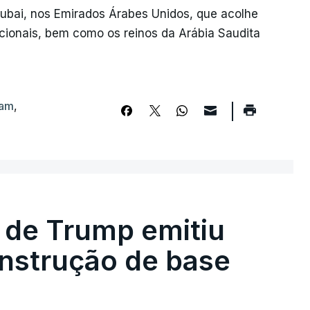
Dubai, nos Emirados Árabes Unidos, que acolhe
acionais, bem como os reinos da Arábia Saudita
tam
,
 de Trump emitiu
onstrução de base