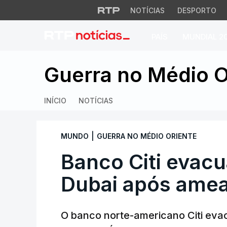
NOTÍCIAS
DESPORTO
PAÍS
MUNDIAL 2
Banco Citi evacua 
Guerra no Médio O
INÍCIO
NOTÍCIAS
|
MUNDO
GUERRA NO MÉDIO ORIENTE
Banco Citi evacu
Dubai após amea
O banco norte-americano Citi evac