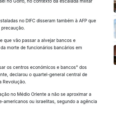
el no Golfo, no contexto da escalada militar
nstaladas no DIFC disseram também à AFP que
r precaução.
e que vão passar a alvejar bancos e
s da morte de funcionários bancários em
isar os centros económicos e bancos" dos
nte, declarou o quartel-general central de
a Revolução.
ção no Médio Oriente a não se aproximar a
-americanos ou israelitas, segundo a agência