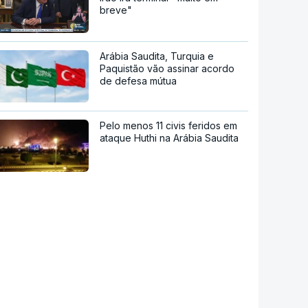
breve"
Arábia Saudita, Turquia e
Paquistão vão assinar acordo
de defesa mútua
Pelo menos 11 civis feridos em
ataque Huthi na Arábia Saudita