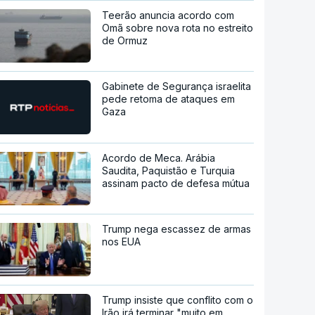
Teerão anuncia acordo com
Omã sobre nova rota no estreito
de Ormuz
Gabinete de Segurança israelita
pede retoma de ataques em
Gaza
Acordo de Meca. Arábia
Saudita, Paquistão e Turquia
assinam pacto de defesa mútua
Trump nega escassez de armas
nos EUA
Trump insiste que conflito com o
Irão irá terminar "muito em