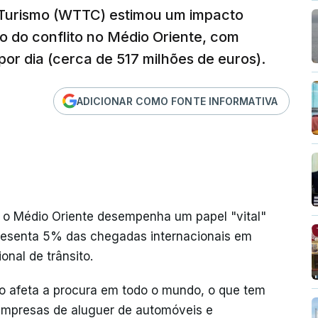
 Turismo (WTTC) estimou um impacto
o do conflito no Médio Oriente, com
or dia (cerca de 517 milhões de euros).
ADICIONAR COMO FONTE INFORMATIVA
 o Médio Oriente desempenha um papel "vital"
epresenta 5% das chegadas internacionais em
nal de trânsito.
ção afeta a procura em todo o mundo, o que tem
 empresas de aluguer de automóveis e