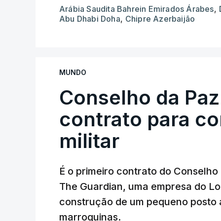
Arábia Saudita Bahrein Emirados Árabes
,
Abu Dhabi Doha
,
Chipre Azerbaijão
MUNDO
Conselho da Paz
contrato para c
militar
É o primeiro contrato do Conselho
The Guardian, uma empresa do Lo
construção de um pequeno posto 
marroquinas.