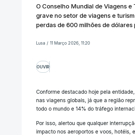
O Conselho Mundial de Viagens e
grave no setor de viagens e turism
perdas de 600 milhões de dólares p
Lusa
/
11 Março 2026, 11:20
OUVIR
Conforme destacado hoje pela entidade,
nas viagens globais, já que a região r
todo o mundo e 14% do tráfego internacio
Por isso, alertou que qualquer interrup
impacto nos aeroportos e voos, hotéis,