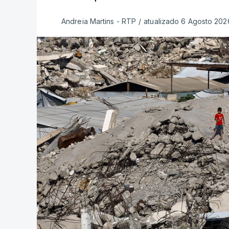
Andreia Martins - RTP
/
atualizado 6 Agosto 2026