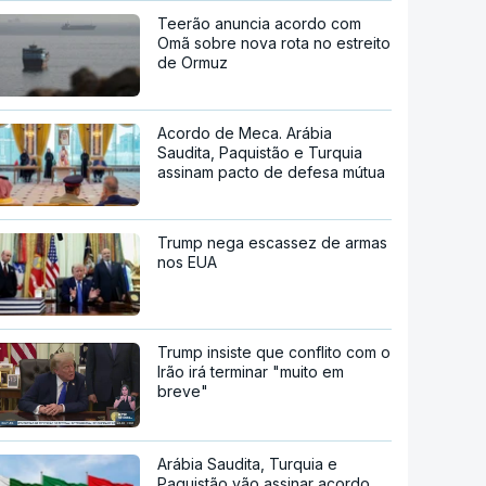
Teerão anuncia acordo com
Omã sobre nova rota no estreito
de Ormuz
Acordo de Meca. Arábia
Saudita, Paquistão e Turquia
assinam pacto de defesa mútua
Trump nega escassez de armas
nos EUA
Trump insiste que conflito com o
Irão irá terminar "muito em
breve"
Arábia Saudita, Turquia e
Paquistão vão assinar acordo