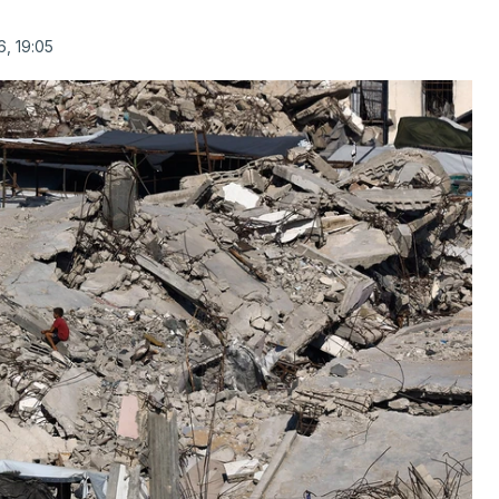
, 19:05