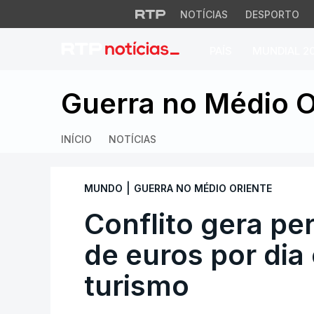
NOTÍCIAS
DESPORTO
PAÍS
MUNDIAL 2
Conflito gera perd
Guerra no Médio O
INÍCIO
NOTÍCIAS
|
MUNDO
GUERRA NO MÉDIO ORIENTE
Conflito gera pe
de euros por dia
turismo