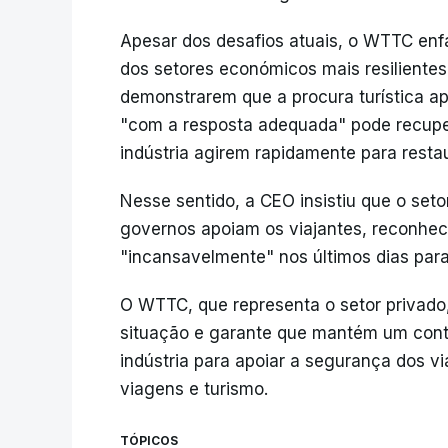
Apesar dos desafios atuais, o WTTC enfa
dos setores económicos mais resilientes
demonstrarem que a procura turística a
"com a resposta adequada" pode recupe
indústria agirem rapidamente para restau
Nesse sentido, a CEO insistiu que o set
governos apoiam os viajantes, reconhe
"incansavelmente" nos últimos dias para
O WTTC, que representa o setor privado
situação e garante que mantém um cont
indústria para apoiar a segurança dos via
viagens e turismo.
TÓPICOS