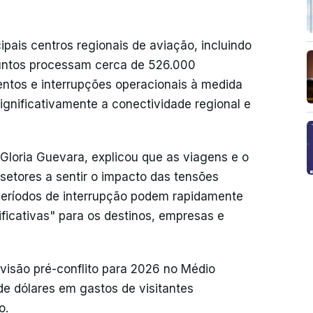
pais centros regionais de aviação, incluindo
juntos processam cerca de 526.000
entos e interrupções operacionais à medida
significativamente a conectividade regional e
Gloria Guevara, explicou que as viagens e o
setores a sentir o impacto das tensões
períodos de interrupção podem rapidamente
ficativas" para os destinos, empresas e
visão pré-conflito para 2026 no Médio
de dólares em gastos de visitantes
o.