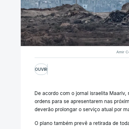
Amir C
OUVIR
De acordo com o jornal israelita Maariv,
ordens para se apresentarem nas próxi
deverão prolongar o serviço atual por ma
O plano também prevê a retirada de tod