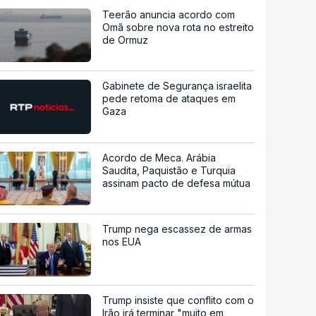
Teerão anuncia acordo com
Omã sobre nova rota no estreito
de Ormuz
Gabinete de Segurança israelita
pede retoma de ataques em
Gaza
Acordo de Meca. Arábia
Saudita, Paquistão e Turquia
assinam pacto de defesa mútua
Trump nega escassez de armas
nos EUA
Trump insiste que conflito com o
Irão irá terminar "muito em