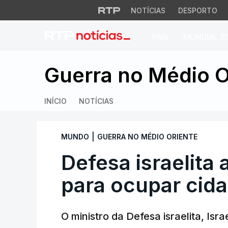
NOTÍCIAS
DESPORTO
PAÍS
MUNDIAL 2
Defesa israelita a
Guerra no Médio O
INÍCIO
NOTÍCIAS
|
MUNDO
GUERRA NO MÉDIO ORIENTE
Defesa israelita 
para ocupar cid
O ministro da Defesa israelita, Isr