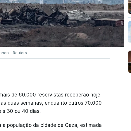
ohen - Reuters
 mais de 60.000 reservistas receberão hoje
mas duas semanas, enquanto outros 70.000
is 30 ou 40 dias.
a a população da cidade de Gaza, estimada