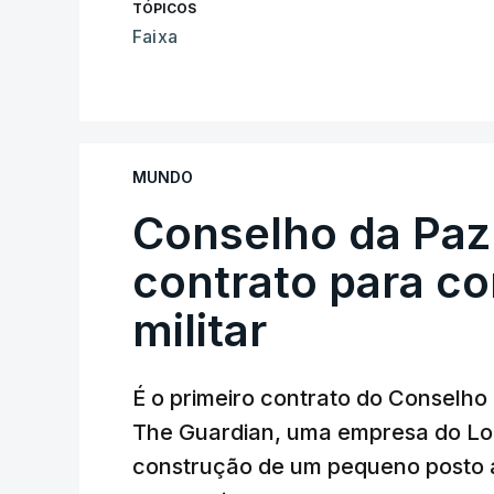
TÓPICOS
Faixa
MUNDO
Conselho da Paz
contrato para c
militar
É o primeiro contrato do Conselho
The Guardian, uma empresa do Lo
construção de um pequeno posto 