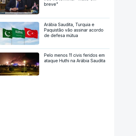
breve"
Arábia Saudita, Turquia e
Paquistão vão assinar acordo
de defesa mútua
Pelo menos 11 civis feridos em
ataque Huthi na Arábia Saudita