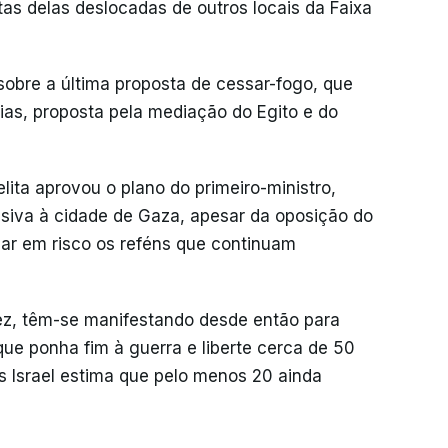
as delas deslocadas de outros locais da Faixa
 sobre a última proposta de cessar-fogo, que
ias, proposta pela mediação do Egito e do
ita aprovou o plano do primeiro-ministro,
siva à cidade de Gaza, apesar da oposição do
ocar em risco os reféns que continuam
vez, têm-se manifestando desde então para
ue ponha fim à guerra e liberte cerca de 50
s Israel estima que pelo menos 20 ainda