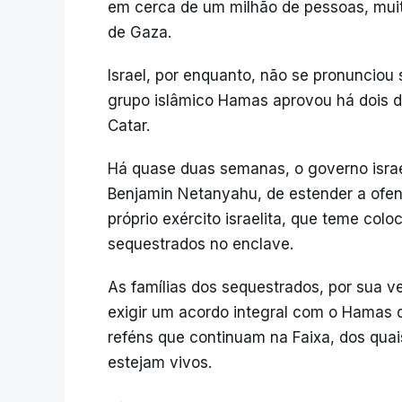
em cerca de um milhão de pessoas, muit
de Gaza.
Israel, por enquanto, não se pronunciou
grupo islâmico Hamas aprovou há dois d
Catar.
Há quase duas semanas, o governo israel
Benjamin Netanyahu, de estender a ofen
próprio exército israelita, que teme col
sequestrados no enclave.
As famílias dos sequestrados, por sua 
exigir um acordo integral com o Hamas q
reféns que continuam na Faixa, dos quai
estejam vivos.