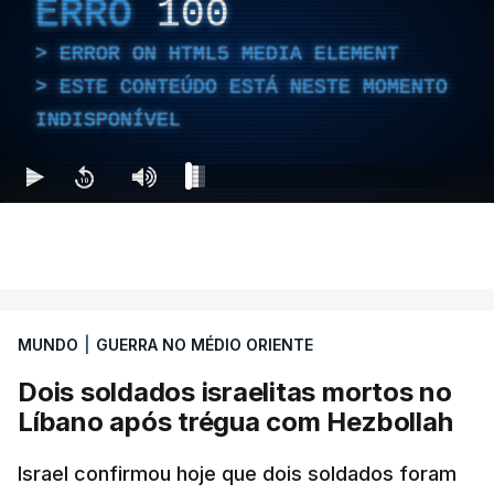
ERRO
100
ERROR ON HTML5 MEDIA ELEMENT
ESTE CONTEÚDO ESTÁ NESTE MOMENTO
INDISPONÍVEL
MUNDO
|
GUERRA NO MÉDIO ORIENTE
Dois soldados israelitas mortos no
Líbano após trégua com Hezbollah
Israel confirmou hoje que dois soldados foram