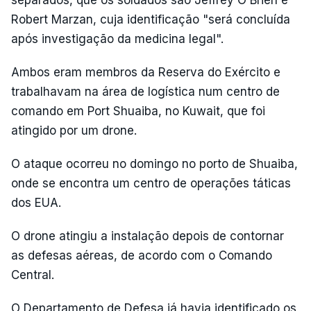
separados, que os soldados são Jeffrey O`Brien e
Robert Marzan, cuja identificação "será concluída
após investigação da medicina legal".
Ambos eram membros da Reserva do Exército e
trabalhavam na área de logística num centro de
comando em Port Shuaiba, no Kuwait, que foi
atingido por um drone.
O ataque ocorreu no domingo no porto de Shuaiba,
onde se encontra um centro de operações táticas
dos EUA.
O drone atingiu a instalação depois de contornar
as defesas aéreas, de acordo com o Comando
Central.
O Departamento de Defesa já havia identificado os