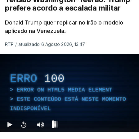
prefere acordo a escalada militar
Donald Trump quer replicar no Irão o modelo
aplicado na Venezuela.
RTP
/
atualizado 6 Agosto 2026, 13:47
ERRO
100
ERROR ON HTML5 MEDIA ELEMENT
ESTE CONTEÚDO ESTÁ NESTE MOMENTO
INDISPONÍVEL