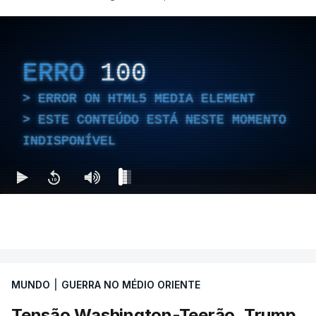
ERRO
100
ERROR ON HTML5 MEDIA ELEMENT
ESTE CONTEÚDO ESTÁ NESTE MOMENTO
INDISPONÍVEL
MUNDO
|
GUERRA NO MÉDIO ORIENTE
Tensão Washington-Teerão. Trump