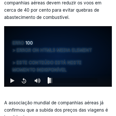
companhias aéreas devem reduzir os voos em
cerca de 40 por cento para evitar quebras de
abastecimento de combustível.
ERRO
100
ERROR ON HTML5 MEDIA ELEMENT
ESTE CONTEÚDO ESTÁ NESTE
MOMENTO INDISPONÍVEL
A associação mundial de companhias aéreas já
confirmou que a subida dos preços das viagens é