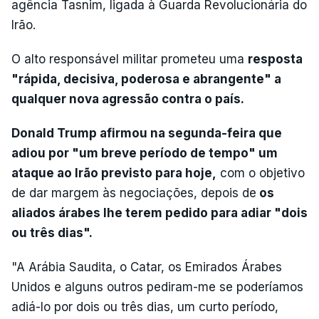
agência Tasnim, ligada à Guarda Revolucionária do
Irão.
O alto responsável militar prometeu uma
resposta
"rápida, decisiva, poderosa e abrangente" a
qualquer nova agressão contra o país.
Donald Trump afirmou na segunda-feira que
adiou por "um breve período de tempo" um
ataque ao Irão previsto para hoje,
com o objetivo
de dar margem às negociações, depois de
os
aliados árabes lhe terem pedido para adiar "dois
ou três dias".
"A Arábia Saudita, o Catar, os Emirados Árabes
Unidos e alguns outros pediram-me se poderíamos
adiá-lo por dois ou três dias, um curto período,