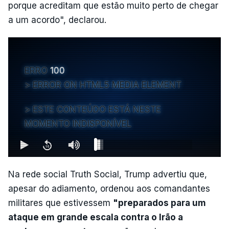
porque acreditam que estão muito perto de chegar
a um acordo", declarou.
ERRO
100
ERROR ON HTML5 MEDIA ELEMENT
ESTE CONTEÚDO ESTÁ NESTE
MOMENTO INDISPONÍVEL
Na rede social Truth Social, Trump advertiu que,
apesar do adiamento, ordenou aos comandantes
militares que estivessem
"preparados para um
ataque em grande escala contra o Irão a