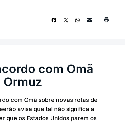
 acordo com Omã
e Ormuz
ordo com Omã sobre novas rotas de
eerão avisa que tal não significa a
ser que os Estados Unidos parem os