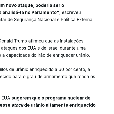
um novo ataque, poderia ser o
s analisá-la no Parlamento"
, escreveu
ar de Segurança Nacional e Política Externa,
Donald Trump afirmou que as instalações
r ataques dos EUA e de Israel durante uma
e a capacidade do Irão de enriquecer urânio.
ilos de urânio enriquecido a 60 por cento, a
uecido para o grau de armamento que ronda os
os EUA
sugerem que o programa nuclear de
 esse
stock
de urânio altamente enriquecido