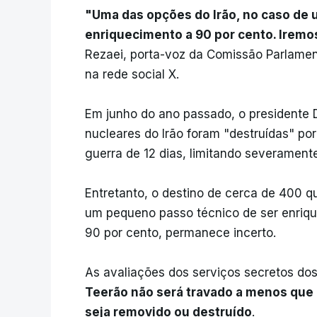
"Uma das opções do Irão, no caso de 
enriquecimento a 90 por cento. Iremo
Rezaei, porta-voz da Comissão Parlament
na rede social X.
Em junho do ano passado, o presidente 
nucleares do Irão foram "destruídas" po
guerra de 12 dias, limitando severament
Entretanto, o destino de cerca de 400 qu
um pequeno passo técnico de ser enriq
90 por cento, permanece incerto.
As avaliações dos serviços secretos d
Teerão não será travado a menos que
seja removido ou destruído
.