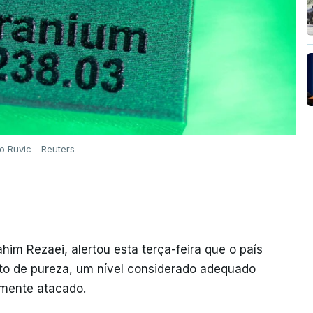
o Ruvic - Reuters
him Rezaei, alertou esta terça-feira que o país
nto de pureza, um nível considerado adequado
vamente atacado.