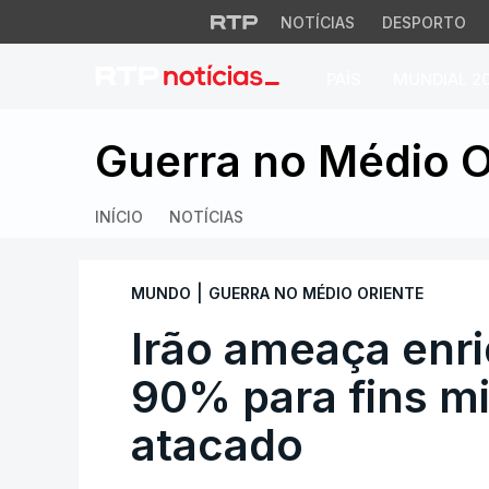
NOTÍCIAS
DESPORTO
PAÍS
MUNDIAL 2
Irão ameaça enriqu
Guerra no Médio O
INÍCIO
NOTÍCIAS
|
MUNDO
GUERRA NO MÉDIO ORIENTE
Irão ameaça enri
90% para fins mi
atacado