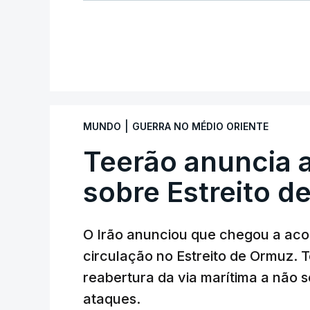
|
MUNDO
GUERRA NO MÉDIO ORIENTE
Teerão anuncia
sobre Estreito d
O Irão anunciou que chegou a ac
circulação no Estreito de Ormuz. T
reabertura da via marítima a não 
ataques.