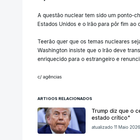
A questão nuclear tem sido um ponto-ch
Estados Unidos e o Irão para pôr fim ao c
Teerão quer que os temas nucleares sej
Washington insiste que o Irão deve trans
enriquecido para o estrangeiro e renunci
c/ agências
ARTIGOS RELACIONADOS
Trump diz que o c
estado crítico"
atualizado 11 Maio 2026