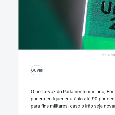
Foto: Dad
OUVIR
O porta-voz do Parlamento iraniano, Ebra
poderá enriquecer urânio até 90 por ce
para fins militares, caso o Irão seja no