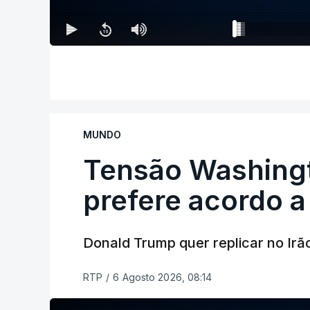
MUNDO
Tensão Washing
prefere acordo a
Donald Trump quer replicar no Irã
RTP
/
6 Agosto 2026, 08:14