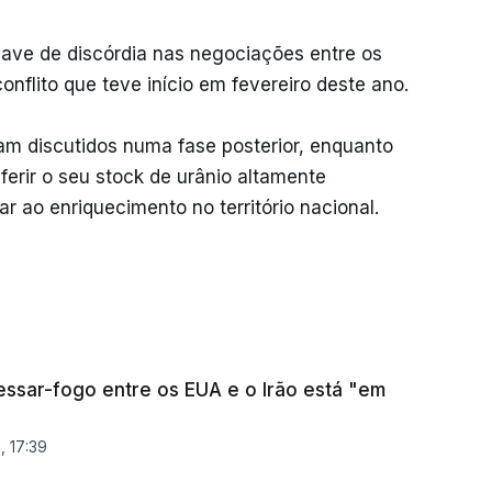
ave de discórdia nas negociações entre os
onflito que teve início em fevereiro deste ano.
am discutidos numa fase posterior, enquanto
ferir o seu stock de urânio altamente
ar ao enriquecimento no território nacional.
essar-fogo entre os EUA e o Irão está "em
, 17:39