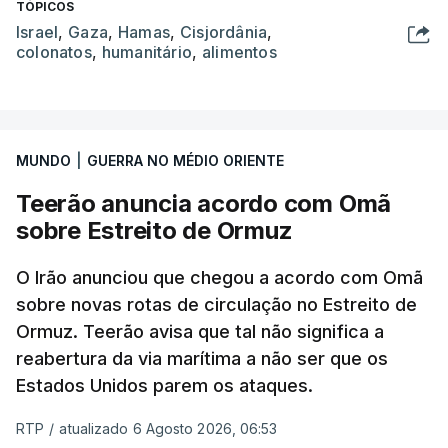
TÓPICOS
Israel
,
Gaza
,
Hamas
,
Cisjordânia
,
colonatos
,
humanitário
,
alimentos
MUNDO
|
GUERRA NO MÉDIO ORIENTE
Teerão anuncia acordo com Omã
sobre Estreito de Ormuz
O Irão anunciou que chegou a acordo com Omã
sobre novas rotas de circulação no Estreito de
Ormuz. Teerão avisa que tal não significa a
reabertura da via marítima a não ser que os
Estados Unidos parem os ataques.
RTP
/
atualizado 6 Agosto 2026, 06:53