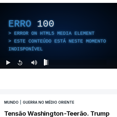
ERRO
100
ERROR ON HTML5 MEDIA ELEMENT
ESTE CONTEÚDO ESTÁ NESTE MOMENTO
INDISPONÍVEL
MUNDO
|
GUERRA NO MÉDIO ORIENTE
Tensão Washington-Teerão. Trump