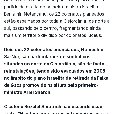
partido de direita do primeiro-ministro israelita
Benjamin Netanyahu, os 22 colonatos planeados
estão espalhados por toda a Cisjordânia, de norte a
sul, passando pelo centro, fragmentando ainda
mais um território dividido por colonatos judeus.
Dois dos 22 colonatos anunciados, Homesh e
Sa-Nur, são particularmente simbólicos:
situados no norte da Cisjordânia, são de facto
reinstalações, tendo sido evacuados em 2005
no âmbito do plano israelita de retirada da Faixa
de Gaza promovido na altura pelo primeiro-
ministro Ariel Sharon.
O colono Bezalel Smotrich não esconde esse
facto. “Não tomámos terras estrangeiras, mas a