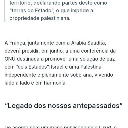
território, declarando partes deste como
“terras do Estado”, o que impede a
propriedade palestiniana.
A França, juntamente com a Arábia Saudita,
deverá presidir, em junho, a uma conferência da
ONU destinada a promover uma solução de paz
com “dois Estados”: Israel e uma Palestina
independente e plenamente soberana, vivendo
lado a lado e em harmonia.
“Legado dos nossos antepassados”
De acordo com um mapa publicado pelo Likud, o