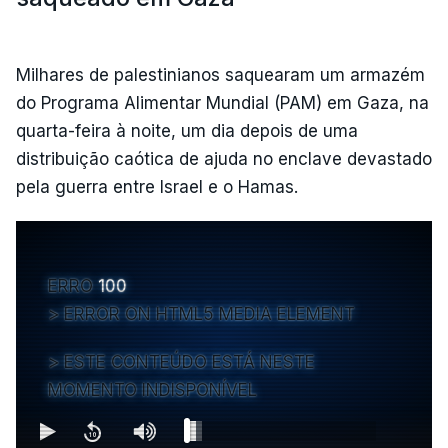
Milhares de palestinianos saquearam um armazém
do Programa Alimentar Mundial (PAM) em Gaza, na
quarta-feira à noite, um dia depois de uma
distribuição caótica de ajuda no enclave devastado
pela guerra entre Israel e o Hamas.
ERRO
100
ERROR ON HTML5 MEDIA ELEMENT
ESTE CONTEÚDO ESTÁ NESTE
MOMENTO INDISPONÍVEL