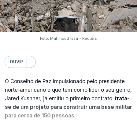
Foto: Mahmoud Issa - Reuters
OUVIR
O Conselho de Paz impulsionado pelo presidente
norte-americano e que tem como líder o seu genro,
Jared Kushner, já emitiu o primeiro contrato:
trata-
se de um projeto para construir uma base militar
para cerca de 150 pessoas.
Segundo o diário britânico
The Guardian
, este