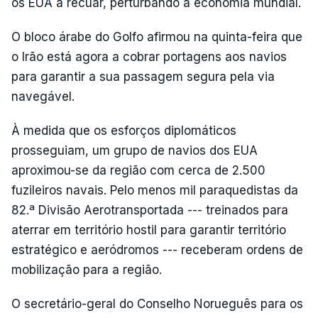
os EUA a recuar, perturbando a economia mundial.
O bloco árabe do Golfo afirmou na quinta-feira que
o Irão está agora a cobrar portagens aos navios
para garantir a sua passagem segura pela via
navegável.
À medida que os esforços diplomáticos
prosseguiam, um grupo de navios dos EUA
aproximou-se da região com cerca de 2.500
fuzileiros navais. Pelo menos mil paraquedistas da
82.ª Divisão Aerotransportada --- treinados para
aterrar em território hostil para garantir território
estratégico e aeródromos --- receberam ordens de
mobilização para a região.
O secretário-geral do Conselho Norueguês para os