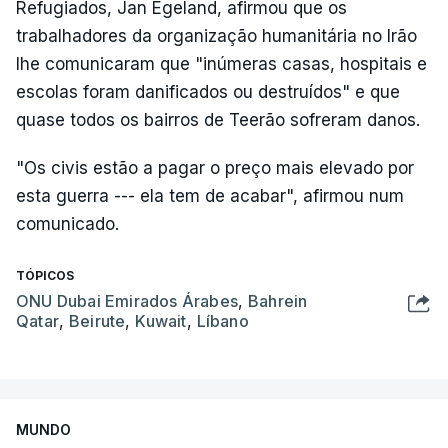
Refugiados, Jan Egeland, afirmou que os
trabalhadores da organização humanitária no Irão
lhe comunicaram que "inúmeras casas, hospitais e
escolas foram danificados ou destruídos" e que
quase todos os bairros de Teerão sofreram danos.
"Os civis estão a pagar o preço mais elevado por
esta guerra --- ela tem de acabar", afirmou num
comunicado.
TÓPICOS
ONU Dubai Emirados Árabes
,
Bahrein
Qatar
,
Beirute
,
Kuwait
,
Líbano
MUNDO