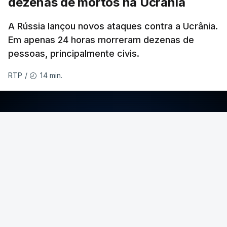
dezenas de mortos na Ucrânia
A Rússia lançou novos ataques contra a Ucrânia.
Em apenas 24 horas morreram dezenas de
pessoas, principalmente civis.
14 min.
RTP
/
ERRO
100
ERROR ON HTML5 MEDIA ELEMENT
ESTE CONTEÚDO ESTÁ NESTE MOMENTO
INDISPONÍVEL