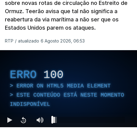
sobre novas rotas de circulação no Estreito de
Ormuz. Teerão avisa que tal não significa a
reabertura da via marítima a não ser que os
Estados Unidos parem os ataques.
RTP
/
atualizado 6 Agosto 2026, 06:53
ERRO
100
ERROR ON HTML5 MEDIA ELEMENT
ESTE CONTEÚDO ESTÁ NESTE MOMENTO
INDISPONÍVEL