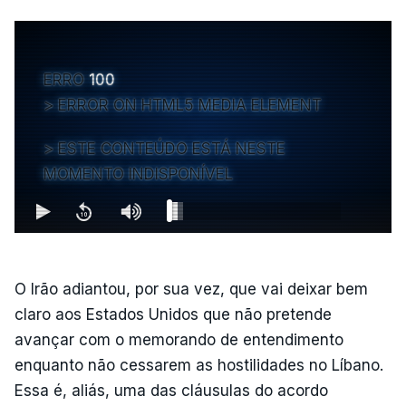
ERRO
100
ERROR ON HTML5 MEDIA ELEMENT
ESTE CONTEÚDO ESTÁ NESTE
MOMENTO INDISPONÍVEL
O Irão adiantou, por sua vez, que vai deixar bem
claro aos Estados Unidos que não pretende
avançar com o memorando de entendimento
enquanto não cessarem as hostilidades no Líbano.
Essa é, aliás, uma das cláusulas do acordo