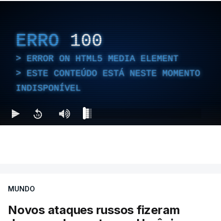
ERRO
100
ERROR ON HTML5 MEDIA ELEMENT
ESTE CONTEÚDO ESTÁ NESTE MOMENTO
INDISPONÍVEL
MUNDO
Novos ataques russos fizeram