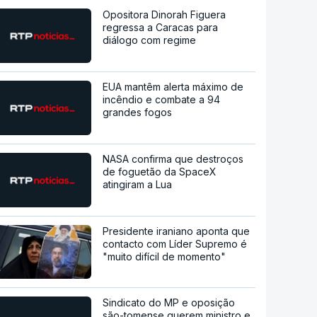
Opositora Dinorah Figuera
regressa a Caracas para
diálogo com regime
EUA mantêm alerta máximo de
incêndio e combate a 94
grandes fogos
NASA confirma que destroços
de foguetão da SpaceX
atingiram a Lua
Presidente iraniano aponta que
contacto com Líder Supremo é
"muito difícil de momento"
Sindicato do MP e oposição
são-tomense querem ministro e