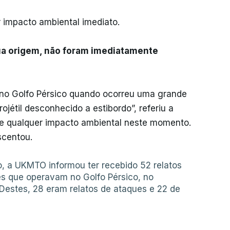
impacto ambiental imediato.
 sua origem, não foram imediatamente
 no Golfo Pérsico quando ocorreu uma grande
ojétil desconhecido a estibordo”, referiu a
e qualquer impacto ambiental neste momento.
scentou.
o, a UKMTO informou ter recebido 52 relatos
s que operavam no Golfo Pérsico, no
Destes, 28 eram relatos de ataques e 22 de