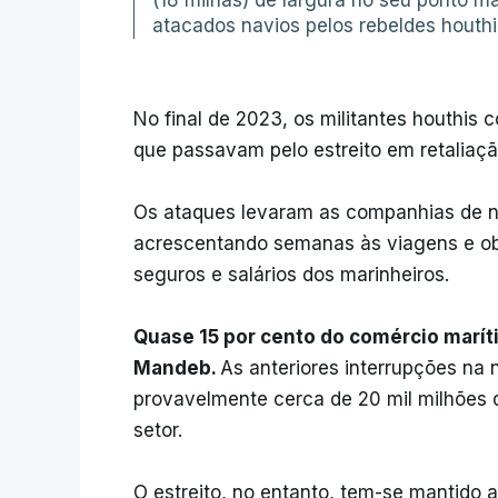
(18 milhas) de largura no seu ponto ma
atacados navios pelos rebeldes houthi
No final de 2023, os militantes houthi
que passavam pelo estreito em retaliaçã
Os ataques levaram as companhias de na
acrescentando semanas às viagens e ob
seguros e salários dos marinheiros.
Quase 15 por cento do comércio maríti
Mandeb.
As anteriores interrupções na
provavelmente cerca de 20 mil milhões 
setor.
O estreito, no entanto, tem-se mantido