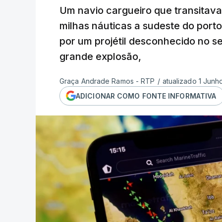
Um navio cargueiro que transitava
milhas náuticas a sudeste do porto
por um projétil desconhecido no s
grande explosão,
Graça Andrade Ramos - RTP
/
atualizado 1 Junh
ADICIONAR COMO FONTE INFORMATIVA