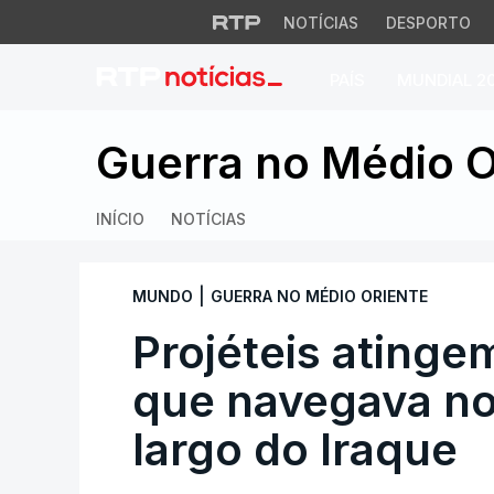
NOTÍCIAS
DESPORTO
PAÍS
MUNDIAL 2
Projéteis atingem 
Guerra no Médio O
INÍCIO
NOTÍCIAS
|
MUNDO
GUERRA NO MÉDIO ORIENTE
Projéteis atinge
que navegava no
largo do Iraque