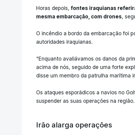
Horas depois,
fontes iraquianas refer
mesma embarcação, com drones
, seg
O incêndio a bordo da embarcação foi p
autoridades iraquianas.
"Enquanto avaliávamos os danos da prim
acima de nós, seguido de uma forte expl
disse um membro da patrulha marítima ir
Os ataques esporádicos a navios no Gol
suspender as suas operações na região.
Irão alarga operações