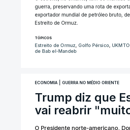
guerra, preservando uma rota de exporta
exportador mundial de petróleo bruto, de
Estreito de Ormuz.
TÓPICOS
Estreito de Ormuz
,
Golfo Pérsico
,
UKMTO
de Bab el-Mandeb
|
ECONOMIA
GUERRA NO MÉDIO ORIENTE
Trump diz que E
vai reabrir "mui
O Presidente norte-americano, Don