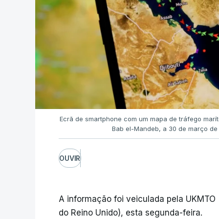
Ecrã de smartphone com um mapa de tráfego marít
Bab el-Mandeb, a 30 de março d
OUVIR
A informação foi veiculada pela UKMTO
do Reino Unido), esta segunda-feira.