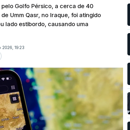
 pelo Golfo Pérsico, a cerca de 40
 de Umm Qasr, no Iraque, foi atingido
eu lado estibordo, causando uma
o 2026, 19:23