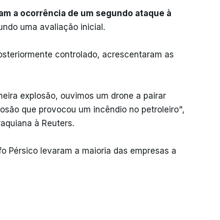
iram a ocorrência de um segundo ataque à
undo uma avaliação inicial.
osteriormente controlado, acrescentaram as
eira explosão, ouvimos um drone a pairar
osão que provocou um incêndio no petroleiro",
aquiana à Reuters.
fo Pérsico levaram a maioria das empresas a