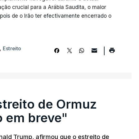
ção crucial para a Arábia Saudita, o maior
pois de o Irão ter efectivamente encerrado o
,
Estreito
streito de Ormuz
to em breve"
ald Trump, afirmou que o estreito de