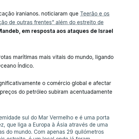
cação iranianos. noticiaram que
Teerão e os
ção de outras frentes” além do estreito de
l-Mandeb, em resposta aos ataques de Israel
otas marítimas mais vitais do mundo, ligando
ceano Índico.
nificativamente o comércio global e afectar
s preços do petróleo subiram acentuadamente
remidade sul do Mar Vermelho e é uma porta
ez, que liga a Europa à Ásia através de uma
as do mundo. Com apenas 29 quilómetros