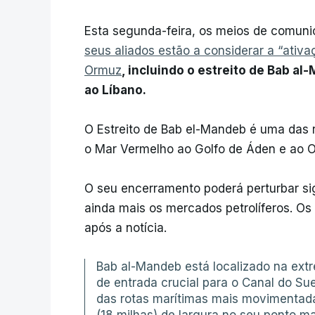
Esta segunda-feira, os meios de comuni
seus aliados estão a
considerar a “ativa
Ormuz
, incluindo o estreito de Bab a
ao Líbano.
O Estreito de Bab el-Mandeb é uma das r
o Mar Vermelho ao Golfo de Áden e ao O
O seu encerramento poderá perturbar sig
ainda mais os mercados petrolíferos. O
após a notícia.
Bab al-Mandeb está localizado na ext
de entrada crucial para o Canal do Su
das rotas marítimas mais movimentad