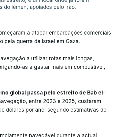
is estreito, é um local onde já foram
s do Iémen, apoiados pelo Irão.
s começaram a atacar embarcações comerciais
o pela guerra de Israel em Gaza.
vegação a utilizar rotas mais longas,
rigando-as a gastar mais em combustível,
mo global passa pelo estreito de Bab el-
 navegação, entre 2023 e 2025, custaram
de dólares por ano, segundo estimativas do
 amplamente navegável durante a actual