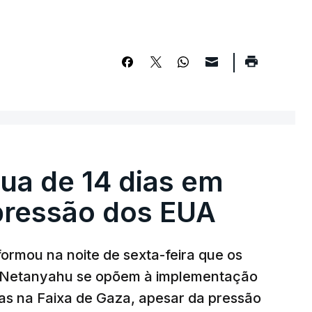
égua de 14 dias em
pressão dos EUA
nformou na noite de sexta-feira que os
n Netanyahu se opõem à implementação
s na Faixa de Gaza, apesar da pressão