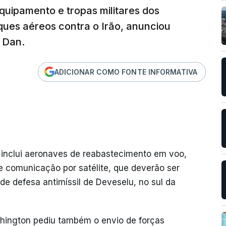
quipamento e tropas militares dos
ques aéreos contra o Irão, anunciou
 Dan.
ADICIONAR COMO FONTE INFORMATIVA
inclui aeronaves de reabastecimento em voo,
e comunicação por satélite, que deverão ser
de defesa antimíssil de Deveselu, no sul da
ington pediu também o envio de forças