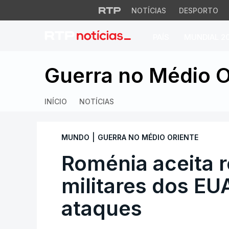
NOTÍCIAS
DESPORTO
PAÍS
MUNDIAL 2
Roménia aceita rec
Guerra no Médio O
INÍCIO
NOTÍCIAS
|
MUNDO
GUERRA NO MÉDIO ORIENTE
Roménia aceita 
militares dos EU
ataques