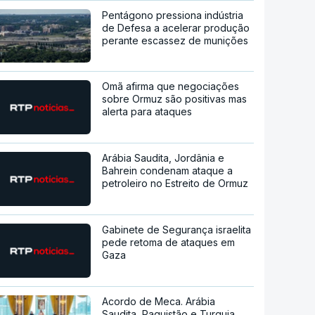
Pentágono pressiona indústria
de Defesa a acelerar produção
perante escassez de munições
Omã afirma que negociações
sobre Ormuz são positivas mas
alerta para ataques
Arábia Saudita, Jordânia e
Bahrein condenam ataque a
petroleiro no Estreito de Ormuz
Gabinete de Segurança israelita
pede retoma de ataques em
Gaza
Acordo de Meca. Arábia
Saudita, Paquistão e Turquia