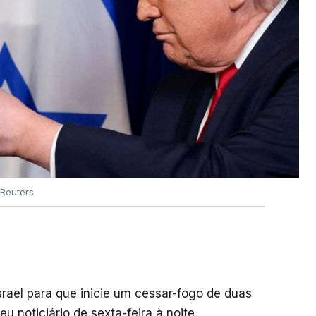
Reuters
srael para que inicie um cessar-fogo de duas
 noticiário de sexta-feira à noite,