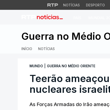
NOTÍCIAS
DESPORTO
PAÍS
MUNDIAL 2
Teerão ameaçou ata
Guerra no Médio O
INÍCIO
NOTÍCIAS
|
MUNDO
GUERRA NO MÉDIO ORIENTE
Teerão ameaçou 
nucleares israeli
As Forças Armadas do Irão ameaç