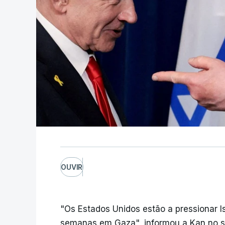
OUVIR
"Os Estados Unidos estão a pressionar I
semanas em Gaza", informou a Kan no seu