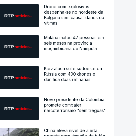
Drone com explosivos
despenha-se no nordeste da
Bulgária sem causar danos ou
vítimas
Malária matou 47 pessoas em
seis meses na província
moçambicana de Nampula
Kiev ataca sul e sudoeste da
Rússia com 400 drones e
danifica duas refinarias
Novo presidente da Colômbia
promete combater
narcoterrorismo "sem tréguas"
China eleva nível de alerta
perante aproximação do tufão