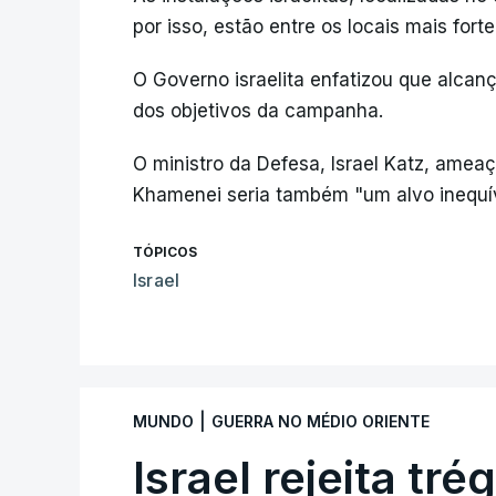
por isso, estão entre os locais mais fort
O Governo israelita enfatizou que alca
dos objetivos da campanha.
O ministro da Defesa, Israel Katz, amea
Khamenei seria também "um alvo inequív
TÓPICOS
Israel
|
MUNDO
GUERRA NO MÉDIO ORIENTE
Israel rejeita tr