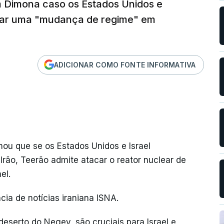
em Dimona caso os Estados Unidos e
çar uma "mudança de regime" em
ADICIONAR COMO FONTE INFORMATIVA
rmou que se os Estados Unidos e Israel
ão, Teerão admite atacar o reator nuclear de
el.
ia de notícias iraniana ISNA.
 deserto do Negev, são cruciais para Israel e,