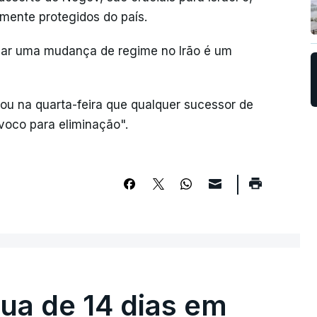
emente protegidos do país.
nçar uma mudança de regime no Irão é um
çou na quarta-feira que qualquer sucessor de
oco para eliminação".
égua de 14 dias em