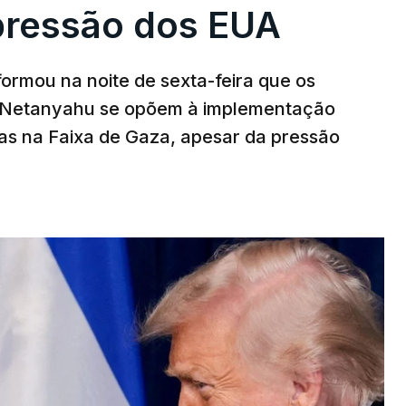
pressão dos EUA
nformou na noite de sexta-feira que os
n Netanyahu se opõem à implementação
s na Faixa de Gaza, apesar da pressão