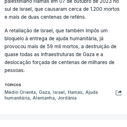
palestiniano Hamas em 07 de outubro de 2023 no
sul de Israel, que causaram cerca de 1.200 mortos
e mais de duas centenas de reféns.
A retaliação de Israel, que também impôs um
bloqueio à entrega de ajuda humanitária, já
provocou mais de 59 mil mortos, a destruição de
quase todas as infraestruturas de Gaza e a
deslocação forçada de centenas de milhares de
pessoas.
TÓPICOS
Médio Orienta
,
Gaza
,
Israel
,
Hamas
,
Ajuda
humanitária
,
Alemanha
,
Jordânia