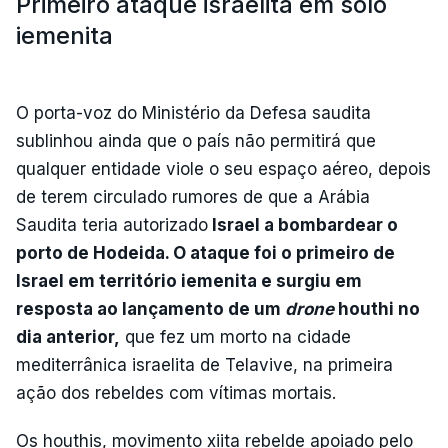
Primeiro ataque israelita em solo
iemenita
O porta-voz do Ministério da Defesa saudita
sublinhou ainda que o país não permitirá que
qualquer entidade viole o seu espaço aéreo, depois
de terem circulado rumores de que a Arábia
Saudita teria autorizado
Israel a bombardear o
porto de Hodeida. O ataque foi o primeiro de
Israel em território iemenita e surgiu em
resposta ao lançamento de um
drone
houthi no
dia anterior,
que fez um morto na cidade
mediterrânica israelita de Telavive, na primeira
ação dos rebeldes com vítimas mortais.
Os houthis, movimento xiita rebelde apoiado pelo