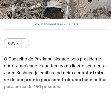
Foto: Mahmoud Issa - Reuters
OUVIR
O Conselho de Paz impulsionado pelo presidente
norte-americano e que tem como líder o seu genro,
Jared Kushner, já emitiu o primeiro contrato:
trata-
se de um projeto para construir uma base militar
para cerca de 150 pessoas.
Segundo o diário britânico
The Guardian
, este
VER MAIS
posto avançado deverá abrigar tropas