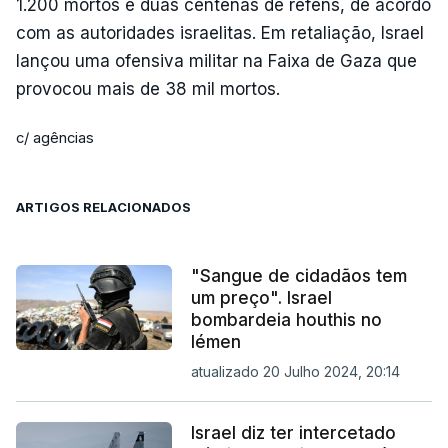
1.200 mortos e duas centenas de reféns, de acordo
com as autoridades israelitas. Em retaliação, Israel
lançou uma ofensiva militar na Faixa de Gaza que
provocou mais de 38 mil mortos.
c/ agências
ARTIGOS RELACIONADOS
"Sangue de cidadãos tem
um preço". Israel
bombardeia houthis no
Iémen
atualizado 20 Julho 2024, 20:14
Israel diz ter intercetado