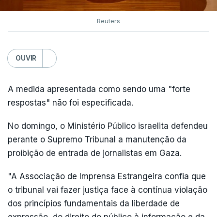
Reuters
OUVIR
A medida apresentada como sendo uma "forte
respostas" não foi especificada.
No domingo, o Ministério Público israelita defendeu
perante o Supremo Tribunal a manutenção da
proibição de entrada de jornalistas em Gaza.
"A Associação de Imprensa Estrangeira confia que
o tribunal vai fazer justiça face à contínua violação
dos princípios fundamentais da liberdade de
expressão, do direito do público à informação e da