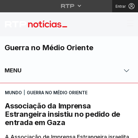
Entrar
Associação da Imprens
Guerra no Médio Oriente
MENU
MUNDO
|
GUERRA NO MÉDIO ORIENTE
Associação da Imprensa
Estrangeira insistiu no pedido de
entrada em Gaza
A Associação de Imprensa Estrangeira israelita