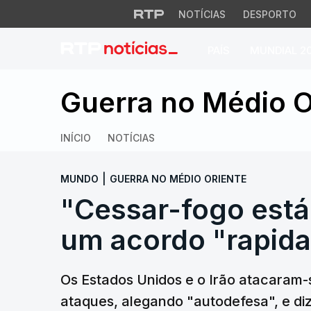
NOTÍCIAS
DESPORTO
PAÍS
MUNDIAL 2
"Cessar-fogo está 
Guerra no Médio O
INÍCIO
NOTÍCIAS
|
MUNDO
GUERRA NO MÉDIO ORIENTE
"Cessar-fogo está
um acordo "rapid
Os Estados Unidos e o Irão atacaram-
ataques, alegando "autodefesa", e d