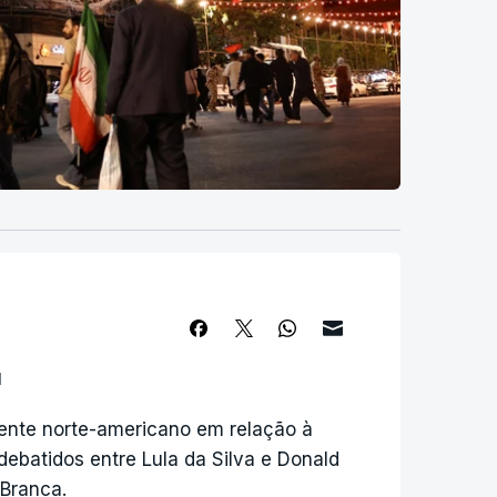
u
idente norte-americano em relação à
debatidos entre Lula da Silva e Donald
 Branca.