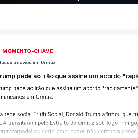
MOMENTO-CHAVE
taque a navios em Ormuz
rump pede ao Irão que assine um acordo "rap
rump pede ao Irão que assine um acordo "rapidamente"
mericanos em Ormuz.
a rede social Truth Social, Donald Trump afirmou que t
UA transitaram pelo Estreito de Ormuz sob fogo inimig
ontratorpedeiros norte-americanos não sofreram danos,