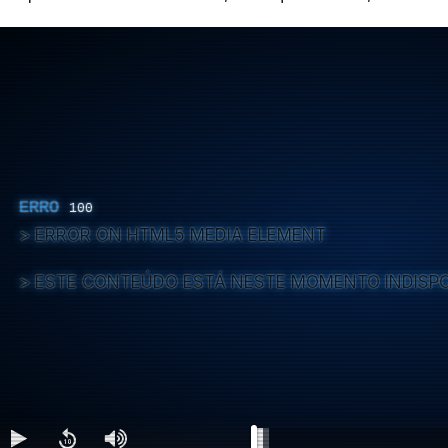
ERRO
100
ERROR ON HTML5 MEDIA ELEMENT
ESTE CONTEÚDO ESTÁ NESTE MOMENTO INDISP