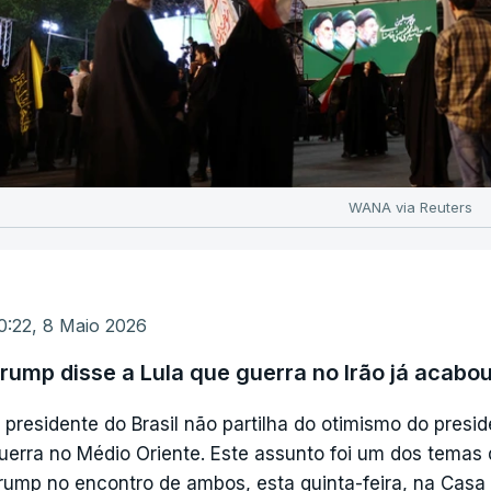
WANA via Reuters
0:22, 8 Maio 2026
rump disse a Lula que guerra no Irão já acabo
 presidente do Brasil não partilha do otimismo do pres
uerra no Médio Oriente. Este assunto foi um dos temas 
rump no encontro de ambos, esta quinta-feira, na Casa