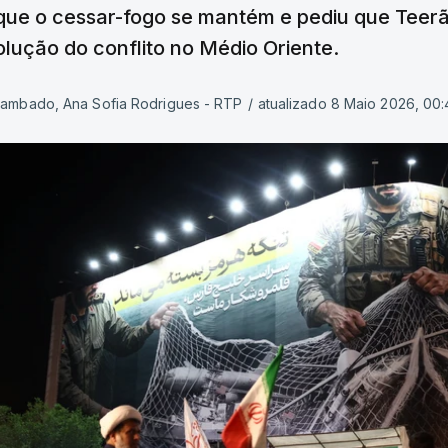
que o cessar-fogo se mantém e pediu que Teer
ução do conflito no Médio Oriente.
 Sambado, Ana Sofia Rodrigues - RTP
/
atualizado 8 Maio 2026, 00