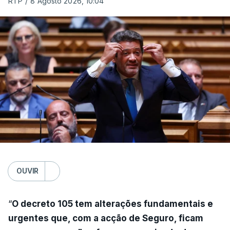
RTP
/
8 Agosto 2026, 10:04
OUVIR
“
O decreto 105 tem alterações fundamentais e
urgentes que, com a acção de Seguro, ficam