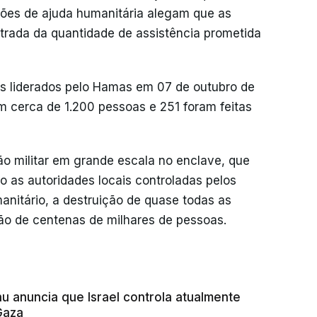
ções de ajuda humanitária alegam que as
ntrada da quantidade de assistência prometida
s liderados pelo Hamas em 07 de outubro de
am cerca de 1.200 pessoas e 251 foram feitas
ão militar em grande escala no enclave, que
 as autoridades locais controladas pelos
anitário, a destruição de quase todas as
ação de centenas de milhares de pessoas.
u anuncia que Israel controla atualmente
Gaza