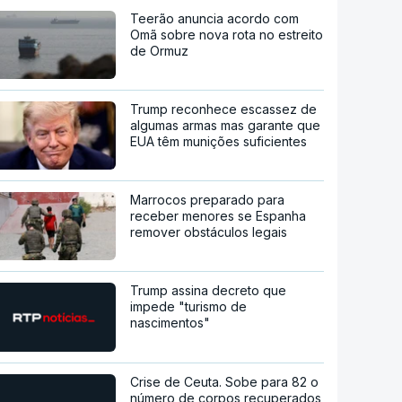
Teerão anuncia acordo com
Omã sobre nova rota no estreito
de Ormuz
Trump reconhece escassez de
algumas armas mas garante que
EUA têm munições suficientes
Marrocos preparado para
receber menores se Espanha
remover obstáculos legais
Trump assina decreto que
impede "turismo de
nascimentos"
Crise de Ceuta. Sobe para 82 o
número de corpos recuperados