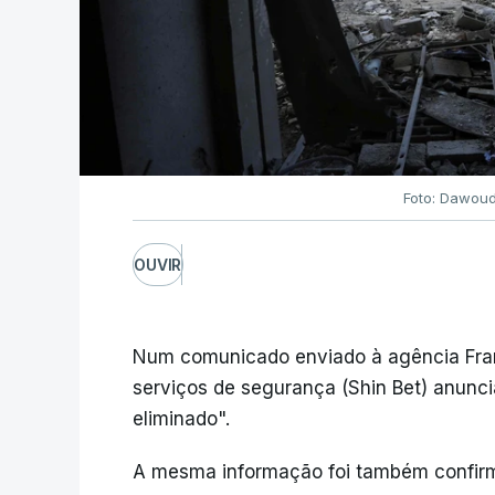
Foto: Dawoud
OUVIR
Num comunicado enviado à agência France
serviços de segurança (Shin Bet) anunci
eliminado".
A mesma informação foi também confir