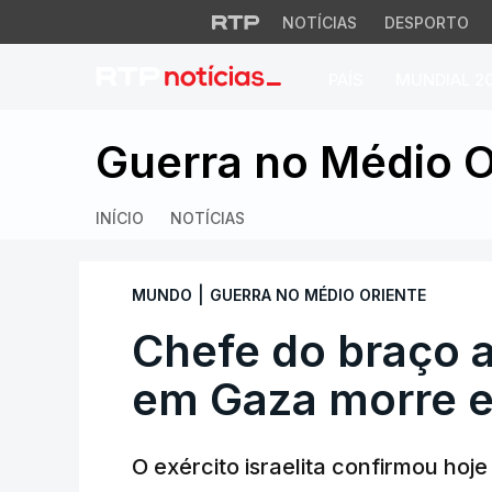
NOTÍCIAS
DESPORTO
PAÍS
MUNDIAL 2
Chefe do braço ar
Guerra no Médio O
INÍCIO
NOTÍCIAS
|
MUNDO
GUERRA NO MÉDIO ORIENTE
Chefe do braço
em Gaza morre e
O exército israelita confirmou ho