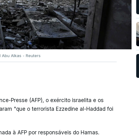
 Abu Alkas - Reuters
-Presse (AFP), o exército israelita e os
aram "que o terrorista Ezzedine al-Haddad foi
mada à AFP por responsáveis do Hamas.