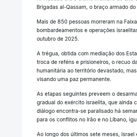
Brigadas al-Qassam, o braço armado do
Mais de 850 pessoas morreram na Faix
bombardeamentos e operações israelitas
outubro de 2025.
A trégua, obtida com mediação dos Estad
troca de reféns e prisioneiros, o recuo d
humanitária ao território devastado, ma
visando uma paz permanente.
As etapas seguintes preveem o desarma
gradual do exército israelita, que aind
diálogo encontra-se paralisado há seman
para os conflitos no Irão e no Líbano, ig
Ao longo dos últimos sete meses, Israe