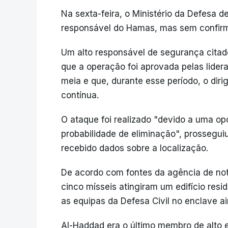
Na sexta-feira, o Ministério da Defesa de
responsável do Hamas, mas sem confirm
Um alto responsável de segurança citado 
que a operação foi aprovada pelas lide
meia e que, durante esse período, o dir
contínua.
O ataque foi realizado "devido a uma o
probabilidade de eliminação", prossegui
recebido dados sobre a localização.
De acordo com fontes da agência de notí
cinco mísseis atingiram um edifício res
as equipas da Defesa Civil no enclave a
Al-Haddad era o último membro de alto 