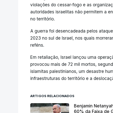
violações do cessar-fogo e as organiza
autoridades israelitas não permitem a e
no território.
A guerra foi desencadeada pelos ataque
2023 no sul de Israel, nos quais morrer
reféns.
Em retaliação, Israel lançou uma operaç
provocou mais de 72 mil mortos, segundo
islamitas palestinianos, um desastre hum
infraestruturas do território e a desloc
ARTIGOS RELACIONADOS
Benjamin Netanyah
60% da Faixa de 