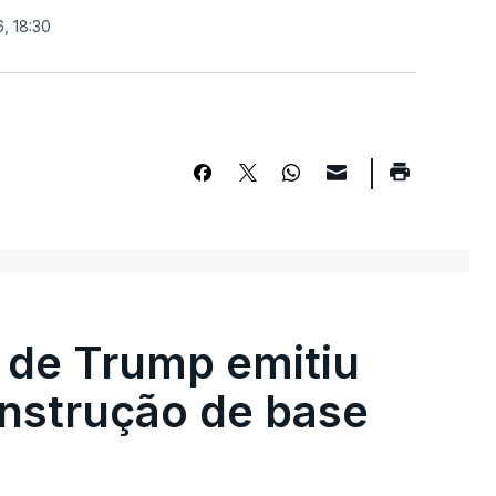
, 18:30
 de Trump emitiu
onstrução de base