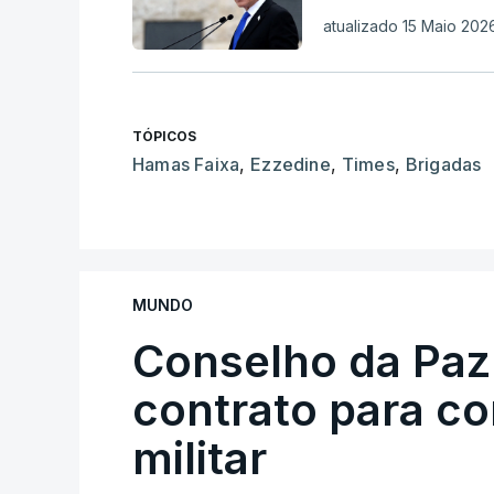
atualizado 15 Maio 2026
TÓPICOS
Hamas Faixa
,
Ezzedine
,
Times
,
Brigadas
MUNDO
Conselho da Paz
contrato para c
militar