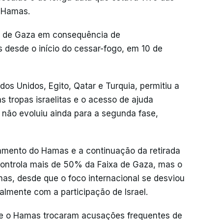
 Hamas.
a de Gaza em consequência de
 desde o início do cessar-fogo, em 10 de
os Unidos, Egito, Qatar e Turquia, permitiu a
as tropas israelitas e o acesso de ajuda
s não evoluiu ainda para a segunda fase,
mento do Hamas e a continuação da retirada
a controla mais de 50% da Faixa de Gaza, mas o
as, desde que o foco internacional se desviou
ualmente com a participação de Israel.
l e o Hamas trocaram acusações frequentes de