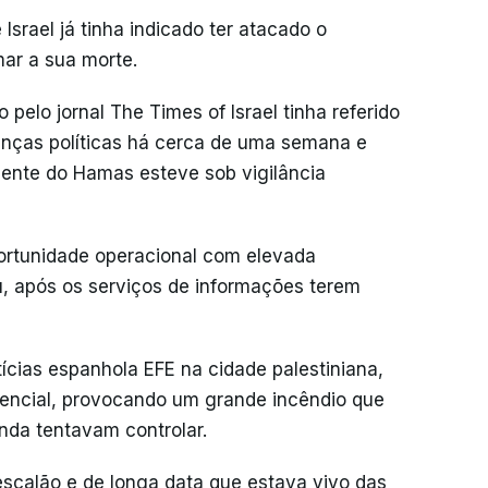
 Israel já tinha indicado ter atacado o
ar a sua morte.
pelo jornal The Times of Israel tinha referido
ranças políticas há cerca de uma semana e
igente do Hamas esteve sob vigilância
portunidade operacional com elevada
u, após os serviços de informações terem
cias espanhola EFE na cidade palestiniana,
idencial, provocando um grande incêndio que
inda tentavam controlar.
escalão e de longa data que estava vivo das