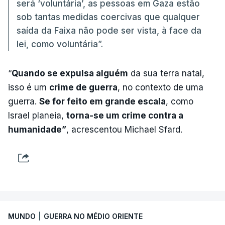
será ‘voluntária’, as pessoas em Gaza estão
sob tantas medidas coercivas que qualquer
saída da Faixa não pode ser vista, à face da
lei, como voluntária”.
“
Quando se expulsa alguém
da sua terra natal,
isso é um
crime de guerra
, no contexto de uma
guerra.
Se for feito em grande escala
, como
Israel planeia,
torna-se um crime contra a
humanidade”
, acrescentou Michael Sfard.
MUNDO
|
GUERRA NO MÉDIO ORIENTE