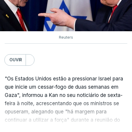
Reuters
OUVIR
"Os Estados Unidos estão a pressionar Israel para
que inicie um cessar-fogo de duas semanas em
Gaza", informou a Kan no seu noticiário de sexta-
feira à noite, acrescentando que os ministros se
opuseram, alegando que "há margem para
continuar a utilizar a força" durante a reunião do
Gabinete de Segurança de quinta-feira.