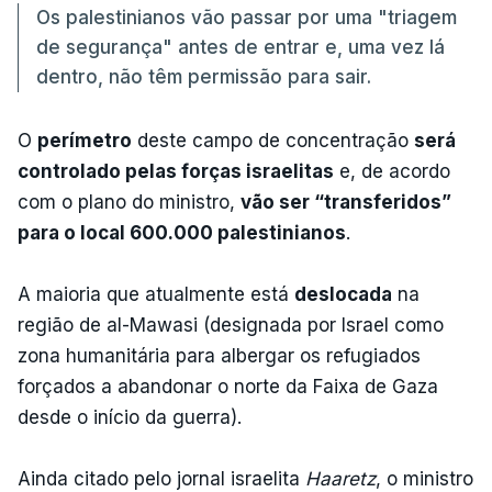
Os palestinianos vão passar por uma "triagem
de segurança" antes de entrar e, uma vez lá
dentro, não têm permissão para sair.
O
perímetro
deste campo de concentração
será
controlado pelas forças israelitas
e, de acordo
com o plano do ministro,
vão ser “transferidos”
para o local 600.000 palestinianos
.
A maioria que atualmente está
deslocada
na
região de al-Mawasi (designada por Israel como
zona humanitária para albergar os refugiados
forçados a abandonar o norte da Faixa de Gaza
desde o início da guerra).
Ainda citado pelo jornal israelita
Haaretz
, o ministro