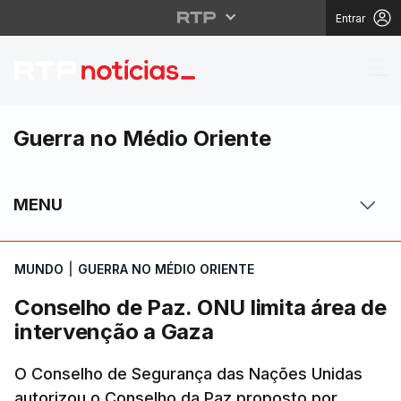
Entrar
Conselho de Paz. ONU 
Guerra no Médio Oriente
MENU
MUNDO
|
GUERRA NO MÉDIO ORIENTE
Conselho de Paz. ONU limita área de
intervenção a Gaza
O Conselho de Segurança das Nações Unidas
autorizou o Conselho da Paz proposto por