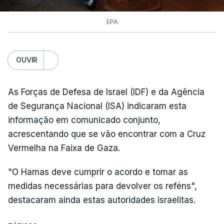
EPA
OUVIR
As Forças de Defesa de Israel (IDF) e da Agência
de Segurança Nacional (ISA) indicaram esta
informação em comunicado conjunto,
acrescentando que se vão encontrar com a Cruz
Vermelha na Faixa de Gaza.
"O Hamas deve cumprir o acordo e tomar as
medidas necessárias para devolver os reféns",
destacaram ainda estas autoridades israelitas.