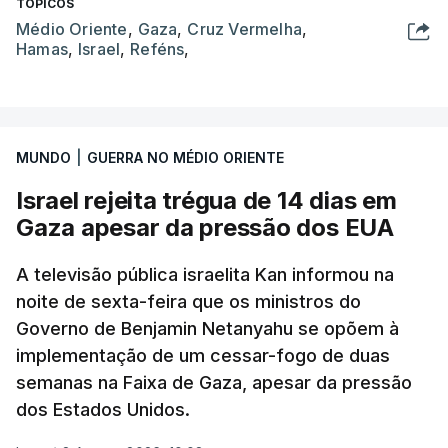
TÓPICOS
Médio Oriente
,
Gaza
,
Cruz Vermelha
,
Hamas
,
Israel
,
Reféns
,
MUNDO
|
GUERRA NO MÉDIO ORIENTE
Israel rejeita trégua de 14 dias em
Gaza apesar da pressão dos EUA
A televisão pública israelita Kan informou na
noite de sexta-feira que os ministros do
Governo de Benjamin Netanyahu se opõem à
implementação de um cessar-fogo de duas
semanas na Faixa de Gaza, apesar da pressão
dos Estados Unidos.