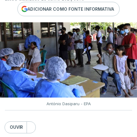
ADICIONAR COMO FONTE INFORMATIVA
António Dasiparu - EPA
OUVIR