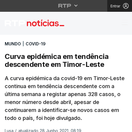
Entrar
Curva epidémica em t
MUNDO
|
COVID-19
Curva epidémica em tendência
descendente em Timor-Leste
A curva epidémica da covid-19 em Timor-Leste
continua em tendência descendente com a
última semana a registar apenas 328 casos, o
menor número desde abril, apesar de
continuarem a identificar-se novos casos em
todo o país, foi hoje divulgado.
Lusa
/
atualizado 28 Junho 2021, 08:19