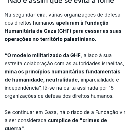
“Não é assim que se evita a fome”
Na segunda-feira, várias organizações de defesa
dos direitos humanos
apelaram à Fundação
Humanitária de Gaza (GHF) para cessar as suas
operações no território palestiniano.
“O modelo militarizado da GHF
, aliado à sua
estreita colaboração com as autoridades israelitas,
mina os princípios humanitários fundamentais
de humanidade, neutralidade
, imparcialidade e
independência”, lê-se na carta assinada por 15
organizações de defesa dos direitos humanos.
Se continuar em Gaza, há o risco de a Fundação vir
a ser considerada
cumplice de "crimes de
guerra"
.