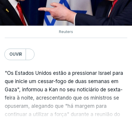
Reuters
OUVIR
"Os Estados Unidos estão a pressionar Israel para
que inicie um cessar-fogo de duas semanas em
Gaza", informou a Kan no seu noticiário de sexta-
feira à noite, acrescentando que os ministros se
opuseram, alegando que "há margem para
continuar a utilizar a força" durante a reunião do
Gabinete de Segurança de quinta-feira.
VER MAIS