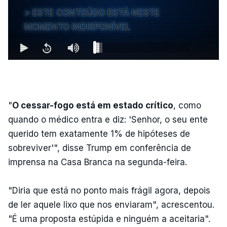
ESTE CONTEÚDO ESTÁ NESTE
MOMENTO INDISPONÍVEL
"
O cessar-fogo está em estado crítico
, como
quando o médico entra e diz: 'Senhor, o seu ente
querido tem exatamente 1% de hipóteses de
sobreviver'", disse Trump em conferência de
imprensa na Casa Branca na segunda-feira.
"Diria que está no ponto mais frágil agora, depois
de ler aquele lixo que nos enviaram", acrescentou.
"É uma proposta estúpida e ninguém a aceitaria".