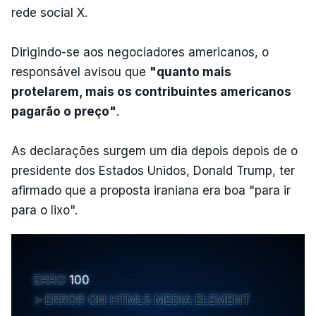
rede social X.
Dirigindo-se aos negociadores americanos, o
responsável avisou que
"quanto mais
protelarem, mais os contribuintes americanos
pagarão o preço"
.
As declarações surgem um dia depois depois de o
presidente dos Estados Unidos, Donald Trump, ter
afirmado que a proposta iraniana era boa "para ir
para o lixo".
ERRO
100
ERROR ON HTML5 MEDIA ELEMENT