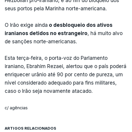
Hezbollah pró-iraniano, e ao fim do bloqueio dos
seus portos pela Marinha norte-americana.
O Irão exige ainda
o desbloqueio dos ativos
iranianos detidos no estrangeiro
, há muito alvo
de sanções norte-americanas.
Esta terça-feira, o porta-voz do Parlamento
iraniano, Ebrahim Rezaei, alertou que o país poderá
enriquecer urânio até 90 por cento de pureza, um
nível considerado adequado para fins militares,
caso o Irão seja novamente atacado.
c/ agências
ARTIGOS RELACIONADOS