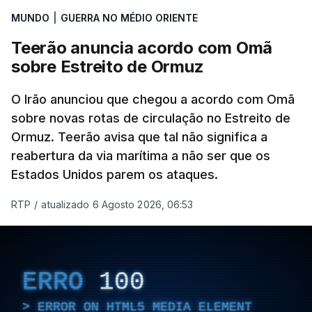
MUNDO
|
GUERRA NO MÉDIO ORIENTE
Teerão anuncia acordo com Omã
sobre Estreito de Ormuz
O Irão anunciou que chegou a acordo com Omã
sobre novas rotas de circulação no Estreito de
Ormuz. Teerão avisa que tal não significa a
reabertura da via marítima a não ser que os
Estados Unidos parem os ataques.
RTP
/
atualizado 6 Agosto 2026, 06:53
ERRO
100
ERROR ON HTML5 MEDIA ELEMENT