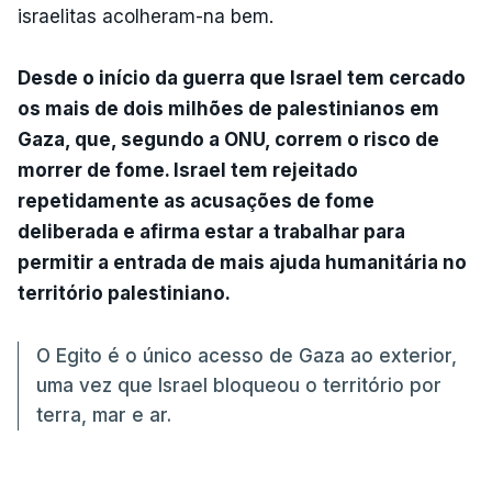
israelitas acolheram-na bem.
Desde o início da guerra que Israel tem cercado
os mais de dois milhões de palestinianos em
Gaza, que, segundo a ONU, correm o risco de
morrer de fome. Israel tem rejeitado
repetidamente as acusações de fome
deliberada e afirma estar a trabalhar para
permitir a entrada de mais ajuda humanitária no
território palestiniano.
O Egito é o único acesso de Gaza ao exterior,
uma vez que Israel bloqueou o território por
terra, mar e ar.