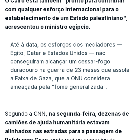
O Cairo está também "pronto para contribuir
com qualquer esforço internacional para o
estabelecimento de um Estado palestiniano",
acrescentou o ministro egípcio.
Até à data, os esforços dos mediadores —
Egito, Catar e Estados Unidos — não
conseguiram alcançar um cessar-fogo
duradouro na guerra de 23 meses que assola
a Faixa de Gaza, que a ONU considera
ameaçada pela "fome generalizada".
Segundo a CNN,
na segunda-feira, dezenas de
camiões de ajuda humanitária estavam
alinhados nas estradas para a passagem de
Rafah com Gaza
, onde muitos comboios de