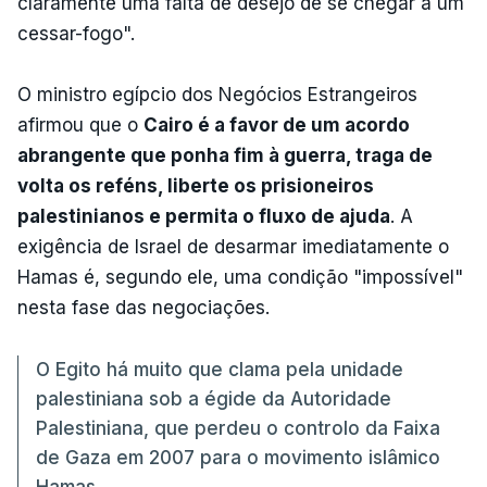
claramente uma falta de desejo de se chegar a um
cessar-fogo".
O ministro egípcio dos Negócios Estrangeiros
afirmou que o
Cairo é a favor de um acordo
abrangente que ponha fim à guerra, traga de
volta os reféns, liberte os prisioneiros
palestinianos e permita o fluxo de ajuda
. A
exigência de Israel de desarmar imediatamente o
Hamas é, segundo ele, uma condição "impossível"
nesta fase das negociações.
O Egito há muito que clama pela unidade
palestiniana sob a égide da Autoridade
Palestiniana, que perdeu o controlo da Faixa
de Gaza em 2007 para o movimento islâmico
Hamas.