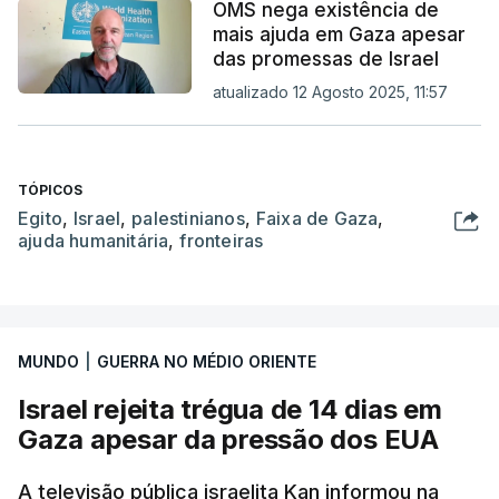
OMS nega existência de
mais ajuda em Gaza apesar
das promessas de Israel
atualizado 12 Agosto 2025, 11:57
TÓPICOS
Egito
,
Israel
,
palestinianos
,
Faixa de Gaza
,
ajuda humanitária
,
fronteiras
MUNDO
|
GUERRA NO MÉDIO ORIENTE
Israel rejeita trégua de 14 dias em
Gaza apesar da pressão dos EUA
A televisão pública israelita Kan informou na