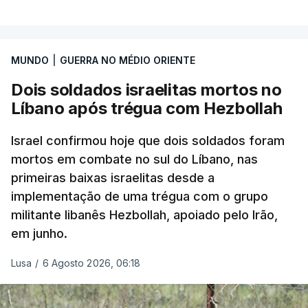
MUNDO
|
GUERRA NO MÉDIO ORIENTE
Dois soldados israelitas mortos no
Líbano após trégua com Hezbollah
Israel confirmou hoje que dois soldados foram
mortos em combate no sul do Líbano, nas
primeiras baixas israelitas desde a
implementação de uma trégua com o grupo
militante libanês Hezbollah, apoiado pelo Irão,
em junho.
Lusa
/
6 Agosto 2026, 06:18