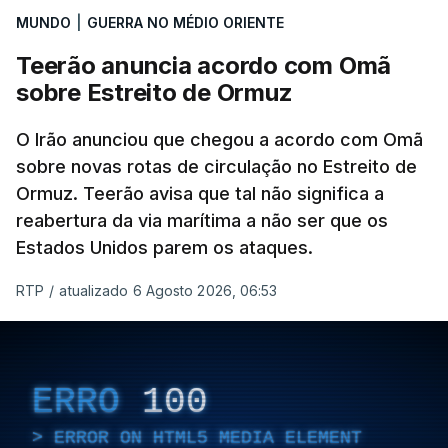
MUNDO
|
GUERRA NO MÉDIO ORIENTE
Teerão anuncia acordo com Omã
sobre Estreito de Ormuz
O Irão anunciou que chegou a acordo com Omã
sobre novas rotas de circulação no Estreito de
Ormuz. Teerão avisa que tal não significa a
reabertura da via marítima a não ser que os
Estados Unidos parem os ataques.
RTP
/
atualizado 6 Agosto 2026, 06:53
ERRO
100
ERROR ON HTML5 MEDIA ELEMENT