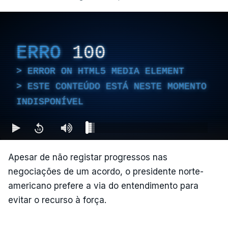
ERRO
100
ERROR ON HTML5 MEDIA ELEMENT
ESTE CONTEÚDO ESTÁ NESTE MOMENTO
INDISPONÍVEL
Apesar de não registar progressos nas
negociações de um acordo, o presidente norte-
americano prefere a via do entendimento para
evitar o recurso à força.