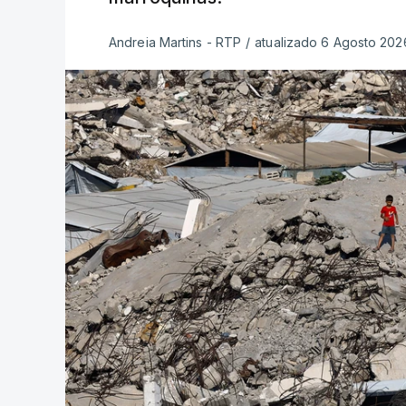
Andreia Martins - RTP
/
atualizado 6 Agosto 2026