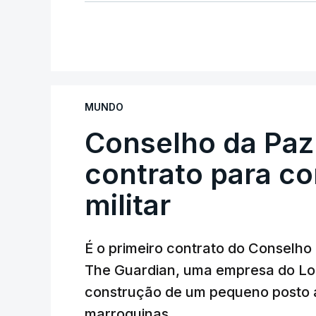
MUNDO
Conselho da Paz
contrato para c
militar
É o primeiro contrato do Conselho
The Guardian, uma empresa do Lo
construção de um pequeno posto 
marroquinas.