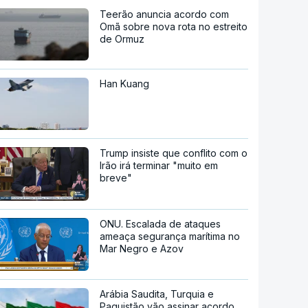
Teerão anuncia acordo com
Omã sobre nova rota no estreito
de Ormuz
Han Kuang
Trump insiste que conflito com o
Irão irá terminar "muito em
breve"
ONU. Escalada de ataques
ameaça segurança marítima no
Mar Negro e Azov
Arábia Saudita, Turquia e
Paquistão vão assinar acordo