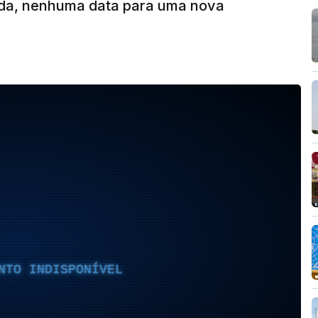
nda, nenhuma data para uma nova
NTO INDISPONÍVEL