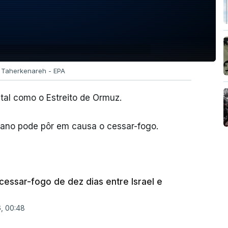
n Taherkenareh - EPA
 tal como o Estreito de Ormuz.
cano pode pôr em causa o cessar-fogo.
cessar-fogo de dez dias entre Israel e
6, 00:48