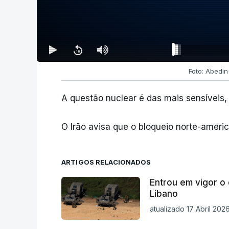
Foto: Abedi
A questão nuclear é das mais sensíveis,
O Irão avisa que o bloqueio norte-ameri
ARTIGOS RELACIONADOS
Entrou em vigor o 
Líbano
atualizado 17 Abril 202