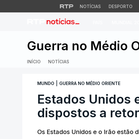
NOTÍCIAS
DESPORTO
PAÍS
MUNDIAL 2
Estados Unidos e I
Guerra no Médio O
INÍCIO
NOTÍCIAS
|
MUNDO
GUERRA NO MÉDIO ORIENTE
Estados Unidos e
dispostos a reto
Os Estados Unidos e o Irão estão d