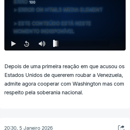
ERRO
100
ERROR ON HTML5 MEDIA ELEMENT
ESTE CONTEÚDO ESTÁ NESTE
MOMENTO INDISPONÍVEL
Depois de uma primeira reação em que acusou os
Estados Unidos de quererem roubar a Venezuela,
admite agora cooperar com Washington mas com
respeito pela soberania nacional.
20:30, 5 Janeiro 2026