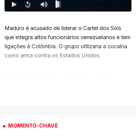
Maduro é acusado de liderar o Cartel dos Sóis
que integra altos funcionários venezuelanos e tem
ligações à Colômbia. O grupo utilizaria a cocaína
como arma contra os Estados Unidos.
Para facilitar o crime, os acusados utilizavam
armas, incluindo metralhadoras bem como
VER MAIS
"dispositivos destrutivos".
MOMENTO-CHAVE