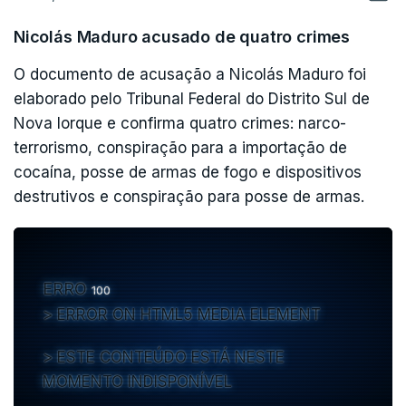
Nicolás Maduro acusado de quatro crimes
O documento de acusação a Nicolás Maduro foi
elaborado pelo Tribunal Federal do Distrito Sul de
Nova Iorque e confirma quatro crimes: narco-
terrorismo, conspiração para a importação de
cocaína, posse de armas de fogo e dispositivos
destrutivos e conspiração para posse de armas.
ERRO
100
ERROR ON HTML5 MEDIA ELEMENT
ESTE CONTEÚDO ESTÁ NESTE
MOMENTO INDISPONÍVEL