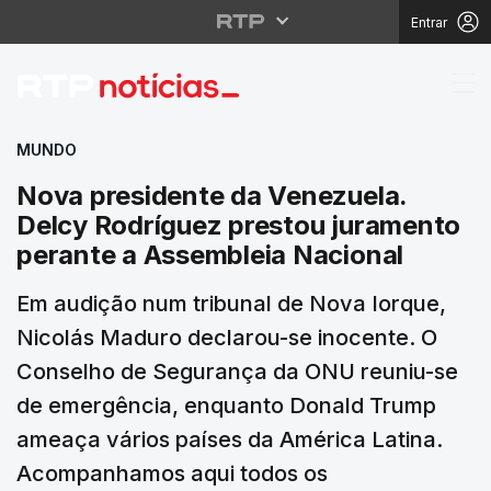
Entrar
Nova presidente da Ve
MUNDO
Nova presidente da Venezuela.
Delcy Rodríguez prestou juramento
perante a Assembleia Nacional
Em audição num tribunal de Nova Iorque,
Nicolás Maduro declarou-se inocente. O
Conselho de Segurança da ONU reuniu-se
de emergência, enquanto Donald Trump
ameaça vários países da América Latina.
Acompanhamos aqui todos os