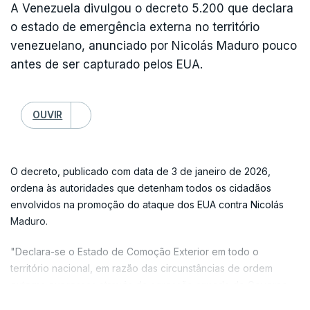
A Venezuela divulgou o decreto 5.200 que declara
o estado de emergência externa no território
venezuelano, anunciado por Nicolás Maduro pouco
antes de ser capturado pelos EUA.
OUVIR
O decreto, publicado com data de 3 de janeiro de 2026,
ordena às autoridades que detenham todos os cidadãos
envolvidos na promoção do ataque dos EUA contra Nicolás
Maduro.
"Declara-se o Estado de Comoção Exterior em todo o
território nacional, em razão das circunstâncias de ordem
externa expressas através da agressão armada do Governo
dos Estados Unidos contra o território nacional, que colocam