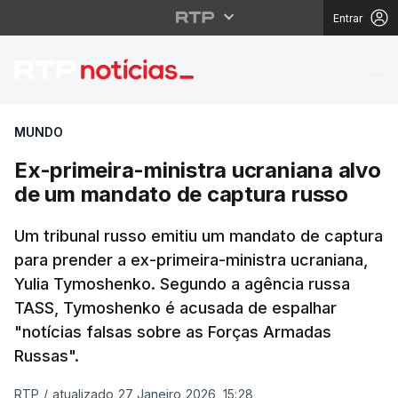
Entrar
Ex-primeira-ministra 
MUNDO
Ex-primeira-ministra ucraniana alvo
de um mandato de captura russo
Um tribunal russo emitiu um mandato de captura
para prender a ex-primeira-ministra ucraniana,
Yulia Tymoshenko. Segundo a agência russa
TASS, Tymoshenko é acusada de espalhar
"notícias falsas sobre as Forças Armadas
Russas".
RTP
/
atualizado 27 Janeiro 2026, 15:28