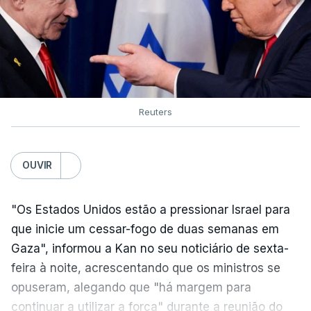
Reuters
OUVIR
"Os Estados Unidos estão a pressionar Israel para
que inicie um cessar-fogo de duas semanas em
Gaza", informou a Kan no seu noticiário de sexta-
feira à noite, acrescentando que os ministros se
opuseram, alegando que "há margem para
continuar a utilizar a força" durante a reunião do