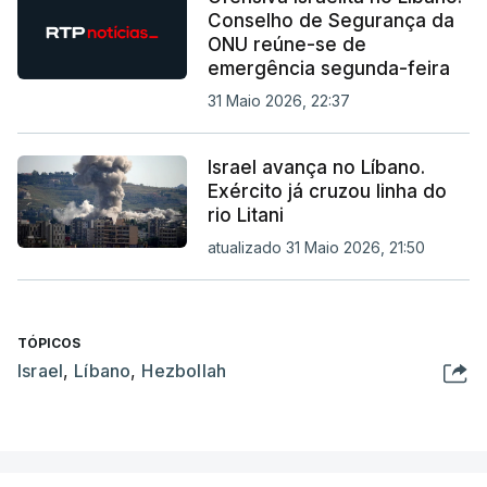
Conselho de Segurança da
ONU reúne-se de
emergência segunda-feira
31 Maio 2026, 22:37
Israel avança no Líbano.
Exército já cruzou linha do
rio Litani
atualizado 31 Maio 2026, 21:50
TÓPICOS
Israel
,
Líbano
,
Hezbollah