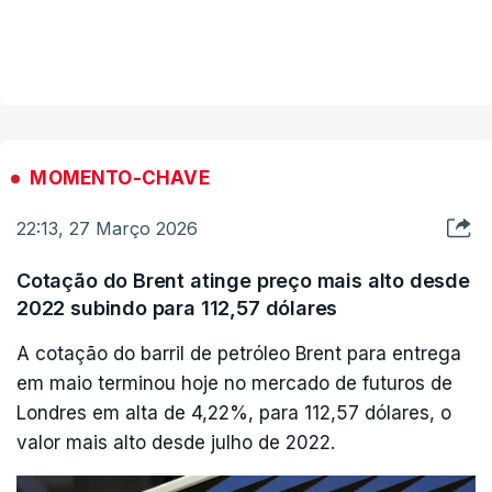
as explosões como muito intensas.
VER MAIS
Após deflagrações provocaram uma coluna de
fumo negro, que subiu ao céu a leste da capital
iraniana, observou ainda.
MOMENTO-CHAVE
22:13, 27 Março 2026
Cotação do Brent atinge preço mais alto desde
2022 subindo para 112,57 dólares
A cotação do barril de petróleo Brent para entrega
em maio terminou hoje no mercado de futuros de
Londres em alta de 4,22%, para 112,57 dólares, o
valor mais alto desde julho de 2022.