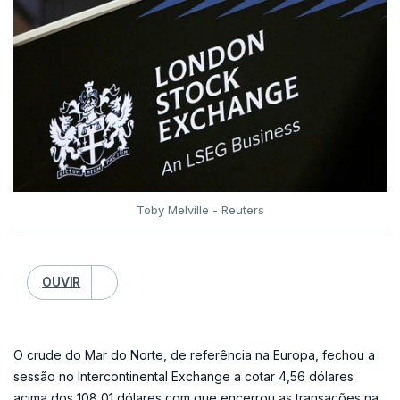
Toby Melville - Reuters
OUVIR
O crude do Mar do Norte, de referência na Europa, fechou a
sessão no Intercontinental Exchange a cotar 4,56 dólares
acima dos 108,01 dólares com que encerrou as transações na