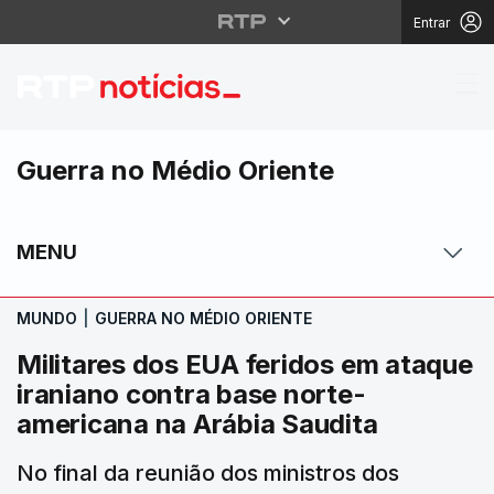
Entrar
Militares dos EUA feri
Guerra no Médio Oriente
MENU
MUNDO
|
GUERRA NO MÉDIO ORIENTE
Militares dos EUA feridos em ataque
iraniano contra base norte-
americana na Arábia Saudita
No final da reunião dos ministros dos