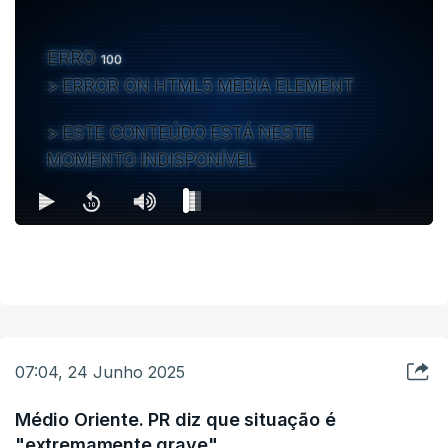
ERRO
100
ERROR ON HTML5 MEDIA ELEMENT
ESTE CONTEÚDO ESTÁ NESTE
MOMENTO INDISPONÍVEL
07:04, 24 Junho 2025
Médio Oriente. PR diz que situação é
"extremamente grave"