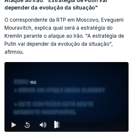
Ataque ao Irão. "Estratégia de Putin vai
depender da evolução da situação"
O correspondente da RTP em Moscovo, Evegueni
Mouravitch, explica qual será a estratégia do
Kremlin perante o ataque ao Irão. "A estratégia de
Putin vai depender da evolução da situação",
afirmou.
ERRO
100
ERROR ON HTML5 MEDIA ELEMENT
ESTE CONTEÚDO ESTÁ NESTE
MOMENTO INDISPONÍVEL