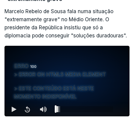
Marcelo Rebelo de Sousa fala numa situação
"extremamente grave" no Médio Oriente. O
presidente da República insistiu que só a
diplomacia pode conseguir "soluções duradouras".
ERRO
100
ERROR ON HTML5 MEDIA ELEMENT
ESTE CONTEÚDO ESTÁ NESTE
MOMENTO INDISPONÍVEL