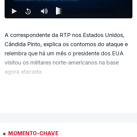
A correspondente da RTP nos Estados Unidos,
Cândida Pinto, explica os contornos do ataque e
relembra que há um mês o presidente dos EUA
visitou os militares norte-americanos na base
agora atacada.
Aguarda-se a qualquer momento a reação e
VER MAIS
possível resposta dos Estados Unidos a estes
ataques do Irão.
MOMENTO-CHAVE