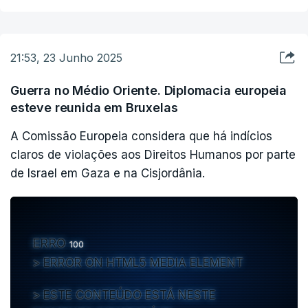
21:53, 23 Junho 2025
Guerra no Médio Oriente. Diplomacia europeia
esteve reunida em Bruxelas
A Comissão Europeia considera que há indícios
claros de violações aos Direitos Humanos por parte
de Israel em Gaza e na Cisjordânia.
ERRO
100
ERROR ON HTML5 MEDIA ELEMENT
ESTE CONTEÚDO ESTÁ NESTE