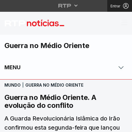
Entrar
Guerra no Médio Orient
Guerra no Médio Oriente
MENU
MUNDO
|
GUERRA NO MÉDIO ORIENTE
Guerra no Médio Oriente. A
evolução do conflito
A Guarda Revolucionária Islâmica do Irão
confirmou esta segunda-feira que lançou