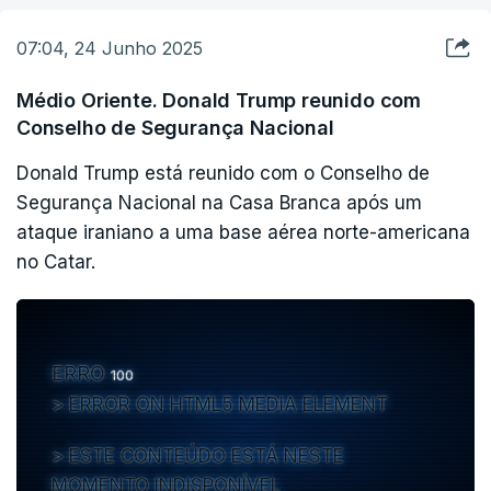
07:04, 24 Junho 2025
Médio Oriente. Donald Trump reunido com
Conselho de Segurança Nacional
Donald Trump está reunido com o Conselho de
Segurança Nacional na Casa Branca após um
ataque iraniano a uma base aérea norte-americana
no Catar.
ERRO
100
ERROR ON HTML5 MEDIA ELEMENT
ESTE CONTEÚDO ESTÁ NESTE
MOMENTO INDISPONÍVEL