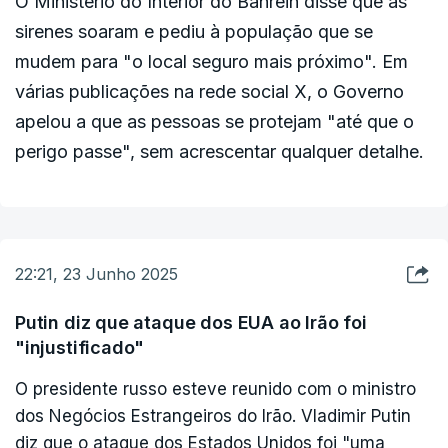
O Ministério do Interior do Bahrein disse que as
sirenes soaram e pediu à população que se
mudem para "o local seguro mais próximo". Em
várias publicações na rede social X, o Governo
apelou a que as pessoas se protejam "até que o
perigo passe", sem acrescentar qualquer detalhe.
22:21, 23 Junho 2025
Putin diz que ataque dos EUA ao Irão foi
"injustificado"
O presidente russo esteve reunido com o ministro
dos Negócios Estrangeiros do Irão. Vladimir Putin
diz que o ataque dos Estados Unidos foi "uma