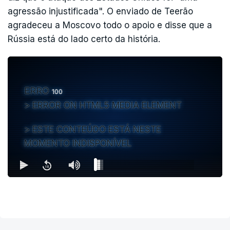
agressão injustificada". O enviado de Teerão
agradeceu a Moscovo todo o apoio e disse que a
Rússia está do lado certo da história.
ERRO
100
ERROR ON HTML5 MEDIA ELEMENT
ESTE CONTEÚDO ESTÁ NESTE
MOMENTO INDISPONÍVEL