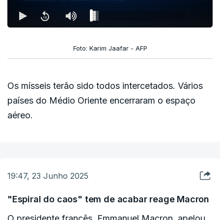
Foto: Karim Jaafar - AFP
Os mísseis terão sido todos intercetados. Vários
países do Médio Oriente encerraram o espaço
aéreo.
19:47, 23 Junho 2025
"Espiral do caos" tem de acabar reage Macron
O presidente francês, Emmanuel Macron, apelou