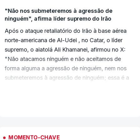
"Não nos submeteremos à agressão de
ninguém", afirma líder supremo do Irão
Após o ataque retaliatório do Irão à base aérea
norte-americana de Al-Udei , no Catar, o líder
supremo, o aiatolá Ali Khamanei, afirmou no X:
"Não atacamos ninguém e não aceitamos de
forma alguma a agressão de ninguém, nem nos
submeteremos à agressão de ninguém; essa é a
lógica da nação iraniana".
VER MAIS
ما تعرّض به کسی نکردیم
و به هیچ وجه تعرّض احدی را هم قبول نمیکنیم
و تسلیم تعرّض هیچ کس نمیشویم؛
#بشارت_فتح
#الله_اکبر
این منطق ملّت ایران است.
pic.twitter.com/gMKCAyf2mc
MOMENTO-CHAVE