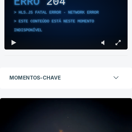
ERRO
204
HLS.JS FATAL ERROR - NETWORK ERROR
ESTE CONTEÚDO ESTÁ NESTE MOMENTO
INDISPONÍVEL
MOMENTOS-CHAVE