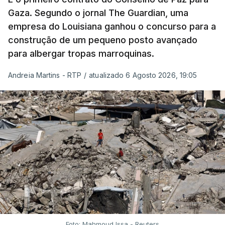
Gaza. Segundo o jornal The Guardian, uma
empresa do Louisiana ganhou o concurso para a
construção de um pequeno posto avançado
para albergar tropas marroquinas.
Andreia Martins - RTP
/
atualizado 6 Agosto 2026, 19:05
Foto: Mahmoud Issa - Reuters