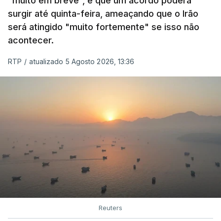
"muito em breve", e que um acordo poderá
surgir até quinta-feira, ameaçando que o Irão
será atingido "muito fortemente" se isso não
acontecer.
RTP
/
atualizado 5 Agosto 2026, 13:36
Reuters