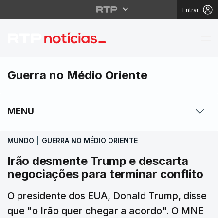
Entrar
Irão desmente Trump e
Guerra no Médio Oriente
MENU
MUNDO
|
GUERRA NO MÉDIO ORIENTE
Irão desmente Trump e descarta
negociações para terminar conflito
O presidente dos EUA, Donald Trump, disse
que "o Irão quer chegar a acordo". O MNE