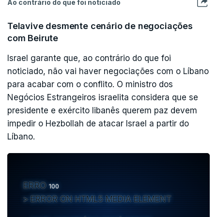
Ao contrário do que foi noticiado
Telavive desmente cenário de negociações
com Beirute
Israel garante que, ao contrário do que foi
noticiado, não vai haver negociações com o Líbano
para acabar com o conflito. O ministro dos
Negócios Estrangeiros israelita considera que se
presidente e exército libanês querem paz devem
impedir o Hezbollah de atacar Israel a partir do
Líbano.
ERRO
100
ERROR ON HTML5 MEDIA ELEMENT