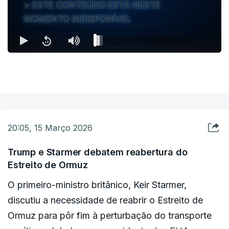
ESTE CONTEÚDO ESTÁ NESTE
MOMENTO INDISPONÍVEL
20:05, 15 Março 2026
Trump e Starmer debatem reabertura do
Estreito de Ormuz
O primeiro-ministro britânico, Keir Starmer,
discutiu a necessidade de reabrir o Estreito de
Ormuz para pôr fim à perturbação do transporte