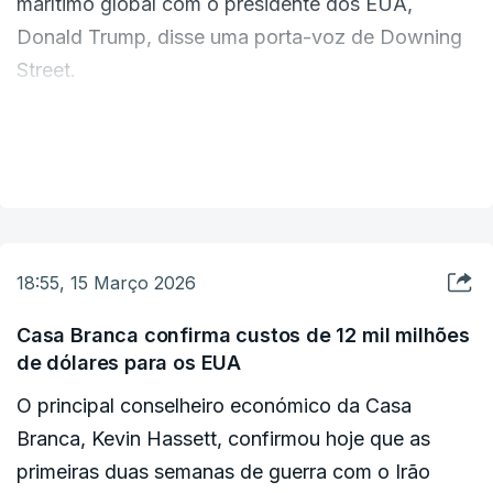
marítimo global com o presidente dos EUA,
Donald Trump, disse uma porta-voz de Downing
Street.
Starmer falou também com o primeiro-ministro
VER MAIS
canadiano, Mark Carney, e os líderes discutiram o
impacto do encerramento contínuo do estreito no
transporte marítimo internacional, disse a porta-
voz.
18:55, 15 Março 2026
Starmer e Carney concordaram em continuar as
Casa Branca confirma custos de 12 mil milhões
de dólares para os EUA
conversações sobre o conflito no Médio Oriente
numa reunião na segunda-feira, acrescentou a
O principal conselheiro económico da Casa
porta-voz.
Branca, Kevin Hassett, confirmou hoje que as
primeiras duas semanas de guerra com o Irão