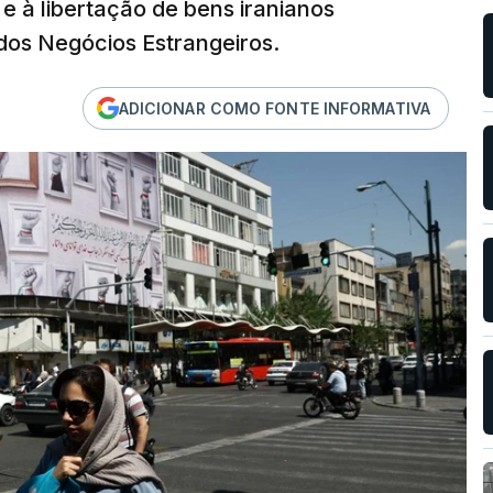
 e à libertação de bens iranianos
dos Negócios Estrangeiros.
ADICIONAR COMO FONTE INFORMATIVA