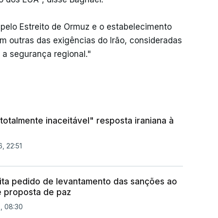
pelo Estreito de Ormuz e o estabelecimento
m outras das exigências do Irão, consideradas
 a segurança regional."
otalmente inaceitável" resposta iraniana à
, 22:51
ita pedido de levantamento das sanções ao
e proposta de paz
, 08:30