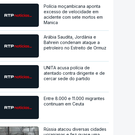
Polícia moçambicana aponta
excesso de velocidade em
acidente com sete mortos em
Manica
Arábia Saudita, Jordânia e
Bahrein condenam ataque a
petroleiro no Estreito de Ormuz
UNITA acusa polícia de
atentado contra dirigente e de
cercar sede do partido
Entre 8.000 e 11.000 migrantes
continuam em Ceuta
Rússia atacou diversas cidades
ucranianas e fez quase uma