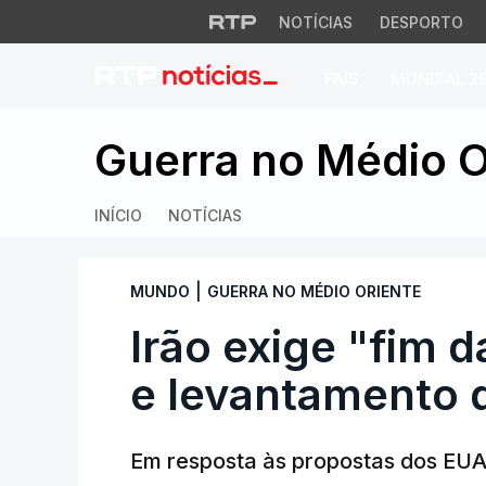
NOTÍCIAS
DESPORTO
PAÍS
MUNDIAL 2
Irão exige "fim da
Guerra no Médio O
INÍCIO
NOTÍCIAS
|
MUNDO
GUERRA NO MÉDIO ORIENTE
Irão exige "fim d
e levantamento 
Em resposta às propostas dos EUA,