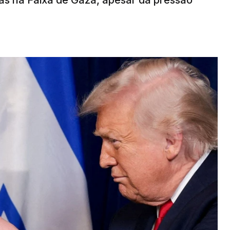
s na Faixa de Gaza, apesar da pressão