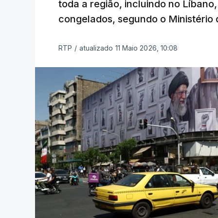
toda a região, incluindo no Líbano,
congelados, segundo o Ministério 
RTP
/
atualizado 11 Maio 2026, 10:08