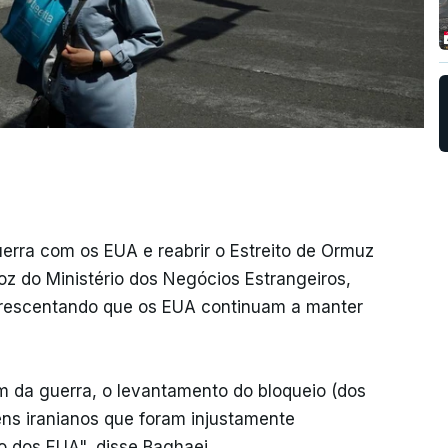
erra com os EUA e reabrir o Estreito de Ormuz
oz do Ministério dos Negócios Estrangeiros,
acrescentando que os EUA continuam a manter
fim da guerra, o levantamento do bloqueio (dos
bens iranianos que foram injustamente
 dos EUA", disse Baghaei.