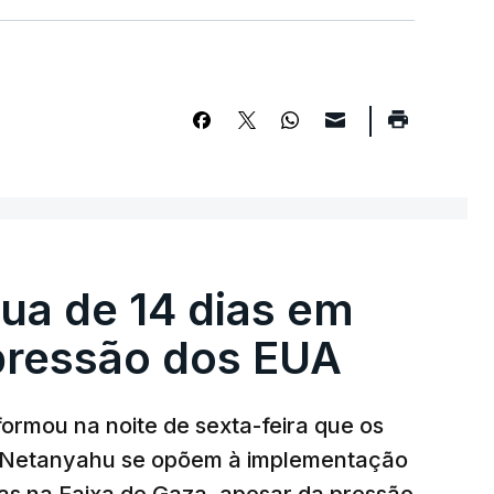
égua de 14 dias em
pressão dos EUA
nformou na noite de sexta-feira que os
n Netanyahu se opõem à implementação