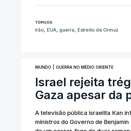
TÓPICOS
Irão
,
EUA
,
guerra
,
Estreito de Ormuz
|
MUNDO
GUERRA NO MÉDIO ORIENTE
Israel rejeita tr
Gaza apesar da 
A televisão pública israelita Kan i
ministros do Governo de Benjami