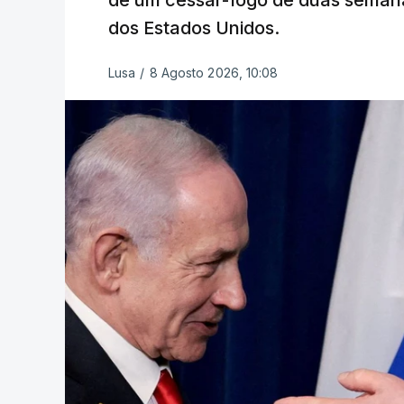
de um cessar-fogo de duas semana
dos Estados Unidos.
Lusa
/
8 Agosto 2026, 10:08