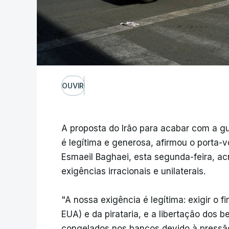
OUVIR
A proposta do Irão para acabar com a gu
é legítima e generosa, afirmou o porta-v
Esmaeil Baghaei, esta segunda-feira, 
exigências irracionais e unilaterais.
"A nossa exigência é legítima: exigir o 
EUA) e da pirataria, e a libertação dos 
congelados nos bancos devido à pressão