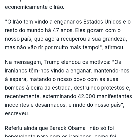
economicamente o Irão.
"O Irão tem vindo a enganar os Estados Unidos e o
resto do mundo há 47 anos. Eles gozam com o
nosso país, que agora recuperou a sua grandeza,
mas não vão rir por muito mais tempo!", afirmou.
Na mensagem, Trump elencou os motivos: "Os
iranianos têm-nos vindo a enganar, mantendo-nos
à espera, matando o nosso povo com as suas
bombas à beira da estrada, destruindo protestos e,
recentemente, exterminando 42.000 manifestantes
inocentes e desarmados, e rindo do nosso país",
escreveu.
Referiu ainda que Barack Obama "não só foi
benevolente para com os iranianos, como foi