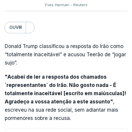
Yves Herman - Reuters
OUVIR
Donald Trump classificou a resposta do Irão como
“totalmente inaceitável” e acusou Teerão de “jogar
sujo”.
"Acabei de ler a resposta dos chamados
`representantes` do Irão. Não gosto nada - É
totalmente inaceitável [escrito em maiúsculas]!
Agradeço a vossa atenção a este assunto"
,
escreveu na sua rede social, sem adiantar mais
pormenores sobre a recusa.