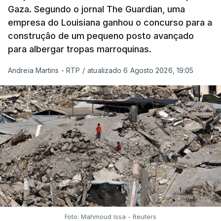
Gaza. Segundo o jornal The Guardian, uma
empresa do Louisiana ganhou o concurso para a
construção de um pequeno posto avançado
para albergar tropas marroquinas.
Andreia Martins - RTP
/
atualizado 6 Agosto 2026, 19:05
Foto: Mahmoud Issa - Reuters