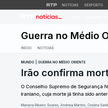
NOTÍCIAS
DESPORTO
PAÍS
MUNDIAL 2
Irão confirma mort
Guerra no Médio O
INÍCIO
NOTÍCIAS
|
MUNDO
GUERRA NO MÉDIO ORIENTE
Irão confirma mort
O Conselho Supremo de Segurança Nacio
iraniano, cuja morte já tinha sido ant
Mariana Ribeiro Soares, Andreia Martins, Cristina Sa