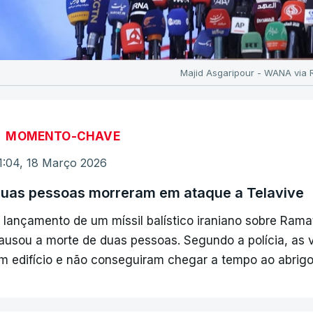
Majid Asgaripour - WANA via 
MOMENTO-CHAVE
1:04, 18 Março 2026
uas pessoas morreram em ataque a Telavive
 lançamento de um míssil balístico iraniano sobre Rama
ausou a morte de duas pessoas. Segundo a polícia, as 
m edifício e não conseguiram chegar a tempo ao abrigo