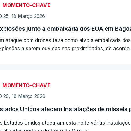
MOMENTO-CHAVE
0:25, 18 Março 2026
xplosões junto a embaixada dos EUA em Bagd
m ataque com drones teve como alvo a embaixada dos
xplosões a serem ouvidas nas proximidades, de acordo
MOMENTO-CHAVE
0:20, 18 Março 2026
stados Unidos atacam instalações de mísseis 
s Estados Unidos atacaram esta noite várias instalaçõe
ocalizadas perto do Estreito de Ormuz.