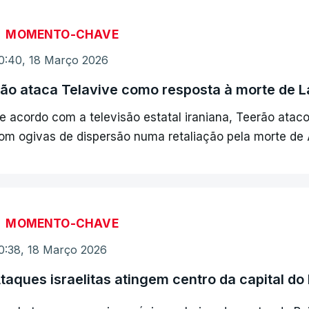
MOMENTO-CHAVE
0:40, 18 Março 2026
rão ataca Telavive como resposta à morte de La
e acordo com a televisão estatal iraniana, Teerão ata
om ogivas de dispersão numa retaliação pela morte de Al
MOMENTO-CHAVE
0:38, 18 Março 2026
taques israelitas atingem centro da capital do