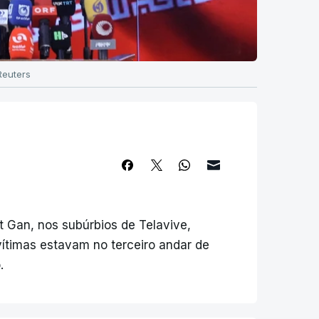
Reuters
t Gan, nos subúrbios de Telavive,
vítimas estavam no terceiro andar de
.