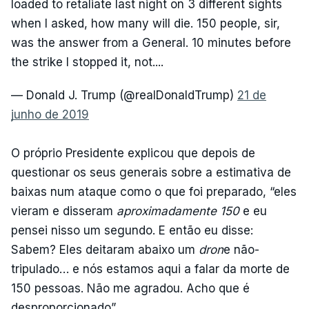
loaded to retaliate last night on 3 different sights
when I asked, how many will die. 150 people, sir,
was the answer from a General. 10 minutes before
the strike I stopped it, not....
— Donald J. Trump (@realDonaldTrump)
21 de
junho de 2019
O próprio Presidente explicou que depois de
questionar os seus generais sobre a estimativa de
baixas num ataque como o que foi preparado, “eles
vieram e disseram
aproximadamente 150
e eu
pensei nisso um segundo. E então eu disse:
Sabem? Eles deitaram abaixo um
dron
e não-
tripulado… e nós estamos aqui a falar da morte de
150 pessoas. Não me agradou. Acho que é
desproporcionado”.