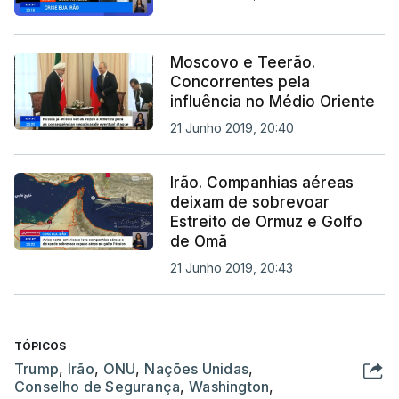
Moscovo e Teerão.
Concorrentes pela
influência no Médio Oriente
21 Junho 2019, 20:40
Irão. Companhias aéreas
deixam de sobrevoar
Estreito de Ormuz e Golfo
de Omã
21 Junho 2019, 20:43
TÓPICOS
Trump
,
Irão
,
ONU
,
Nações Unidas
,
Conselho de Segurança
,
Washington
,