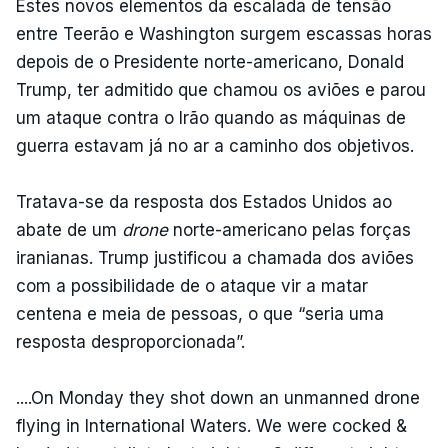
Estes novos elementos da escalada de tensão
entre Teerão e Washington surgem escassas horas
depois de o Presidente norte-americano, Donald
Trump, ter admitido que chamou os aviões e parou
um ataque contra o Irão quando as máquinas de
guerra estavam já no ar a caminho dos objetivos.
Tratava-se da resposta dos Estados Unidos ao
abate de um
drone
norte-americano pelas forças
iranianas. Trump justificou a chamada dos aviões
com a possibilidade de o ataque vir a matar
centena e meia de pessoas, o que “seria uma
resposta desproporcionada”.
....On Monday they shot down an unmanned drone
flying in International Waters. We were cocked &