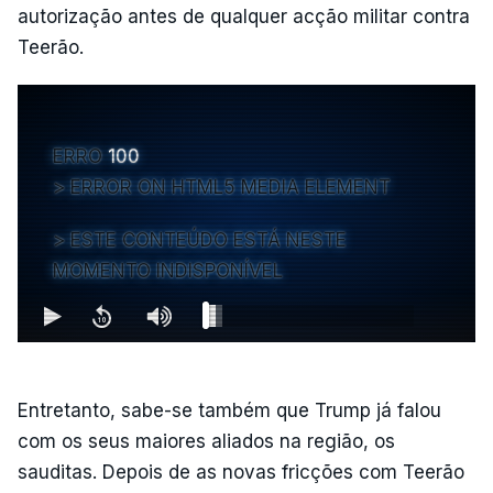
autorização antes de qualquer acção militar contra
Teerão.
ERRO
100
ERROR ON HTML5 MEDIA ELEMENT
ESTE CONTEÚDO ESTÁ NESTE
MOMENTO INDISPONÍVEL
Entretanto, sabe-se também que Trump já falou
com os seus maiores aliados na região, os
sauditas. Depois de as novas fricções com Teerão