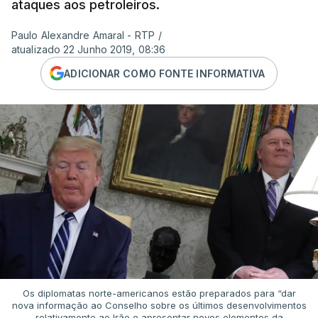
ataques aos petroleiros.
Paulo Alexandre Amaral - RTP
/
atualizado 22 Junho 2019, 08:36
ADICIONAR COMO FONTE INFORMATIVA
Os diplomatas norte-americanos estão preparados para “dar
nova informação ao Conselho sobre os últimos desenvolvimentos
relativamente ao Irão e apresentar novos elementos da