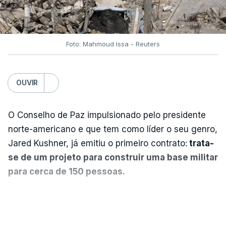
Foto: Mahmoud Issa - Reuters
OUVIR
O Conselho de Paz impulsionado pelo presidente
norte-americano e que tem como líder o seu genro,
Jared Kushner, já emitiu o primeiro contrato:
trata-
se de um projeto para construir uma base militar
para cerca de 150 pessoas.
Segundo o diário britânico
The Guardian
, este
VER MAIS
posto avançado deverá abrigar tropas