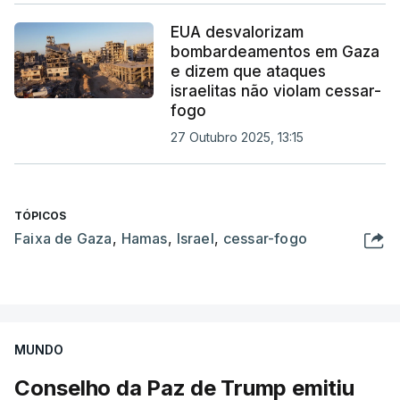
EUA desvalorizam
bombardeamentos em Gaza
e dizem que ataques
israelitas não violam cessar-
fogo
27 Outubro 2025, 13:15
TÓPICOS
Faixa de Gaza
,
Hamas
,
Israel
,
cessar-fogo
MUNDO
Conselho da Paz de Trump emitiu