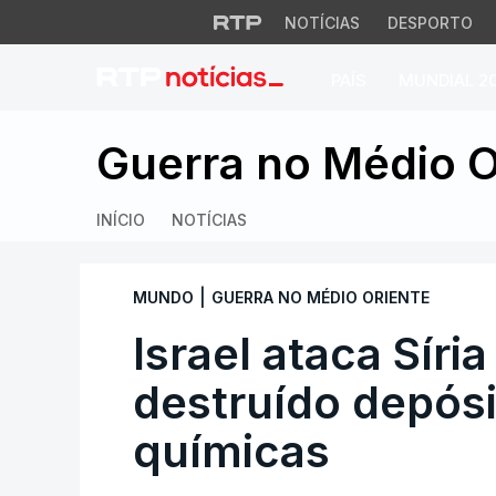
NOTÍCIAS
DESPORTO
PAÍS
MUNDIAL 2
Israel ataca Síria 
Guerra no Médio O
INÍCIO
NOTÍCIAS
|
MUNDO
GUERRA NO MÉDIO ORIENTE
Israel ataca Síria
destruído depós
químicas