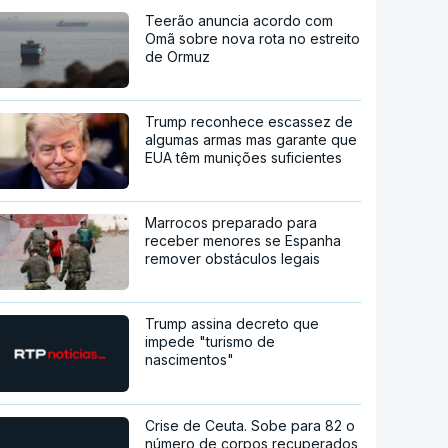
Teerão anuncia acordo com
Omã sobre nova rota no estreito
de Ormuz
Trump reconhece escassez de
algumas armas mas garante que
EUA têm munições suficientes
Marrocos preparado para
receber menores se Espanha
remover obstáculos legais
Trump assina decreto que
impede "turismo de
nascimentos"
Crise de Ceuta. Sobe para 82 o
número de corpos recuperados