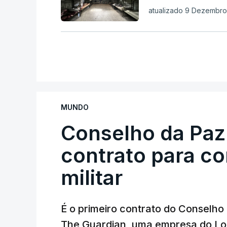
atualizado 9 Dezembro
MUNDO
Conselho da Paz
contrato para c
militar
É o primeiro contrato do Conselho
The Guardian, uma empresa do Lo