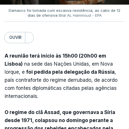
Damasco foi tomada com escassa resistência, ao cabo de 12
dias de ofensiva
Bilal AL Hammoud - EPA
OUVIR
A reunião terá início às 15h00 (20h00 em
Lisboa)
na sede das Nações Unidas, em Nova
Iorque, e
foi pedida pela delegação da Rússia
,
país contraforte do regime derrubado, de acordo
com fontes diplomáticas citadas pelas agências
internacionais.
O regime do clã Assad, que governava a Síria
desde 1971, colapsou no domingo perante a
progressão dos rebeldes encabeçados pela