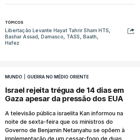
TÓPICOS
Libertação Levante Hayat Tahrir Sham HTS
,
Bashar Assad
,
Damasco
,
TASS
,
Baath
,
Hafez
MUNDO
|
GUERRA NO MÉDIO ORIENTE
Israel rejeita trégua de 14 dias em
Gaza apesar da pressão dos EUA
A televisão pública israelita Kan informou na
noite de sexta-feira que os ministros do
Governo de Benjamin Netanyahu se opõem à
implementação de um cessar-fogo de duas