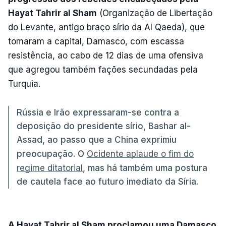
Hayat Tahrir al Sham
(Organização de Libertação
do Levante, antigo braço sírio da Al Qaeda), que
tomaram a capital, Damasco, com escassa
resistência, ao cabo de 12 dias de uma ofensiva
que agregou também fações secundadas pela
Turquia.
Rússia e Irão expressaram-se contra a
deposição do presidente sírio, Bashar al-
Assad, ao passo que a China exprimiu
preocupação. O
Ocidente aplaude o fim do
regime ditatorial
, mas há também uma postura
de cautela face ao futuro imediato da Síria.
A Hayat Tahrir al Sham proclamou uma Damasco