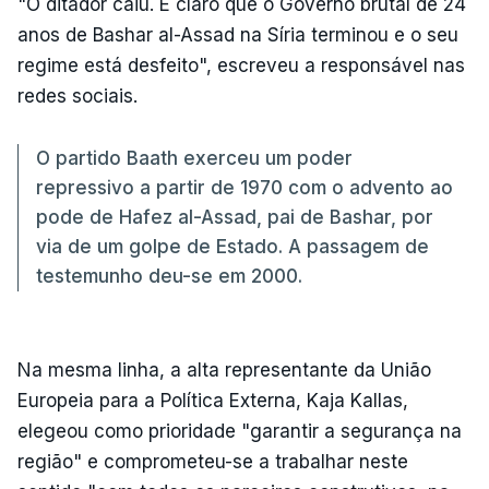
"O ditador caiu. É claro que o Governo brutal de 24
anos de Bashar al-Assad na Síria terminou e o seu
regime está desfeito", escreveu a responsável nas
redes sociais.
O partido Baath exerceu um poder
repressivo a partir de 1970 com o advento ao
pode de Hafez al-Assad, pai de Bashar, por
via de um golpe de Estado. A passagem de
testemunho deu-se em 2000.
Na mesma linha, a alta representante da União
Europeia para a Política Externa, Kaja Kallas,
elegeou como prioridade "garantir a segurança na
região" e comprometeu-se a trabalhar neste