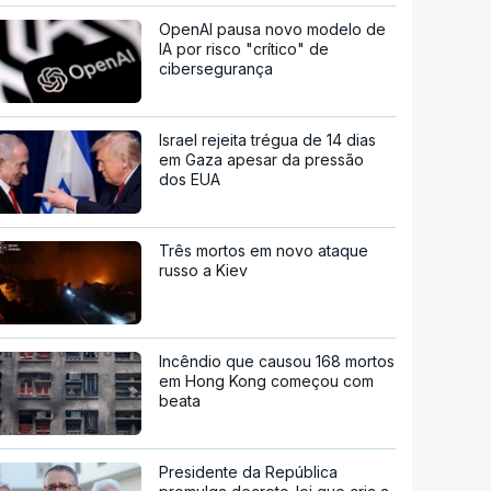
OpenAI pausa novo modelo de
IA por risco "crítico" de
cibersegurança
Israel rejeita trégua de 14 dias
em Gaza apesar da pressão
dos EUA
Três mortos em novo ataque
russo a Kiev
Incêndio que causou 168 mortos
em Hong Kong começou com
beata
Presidente da República