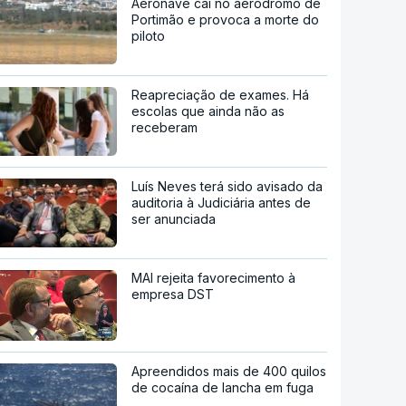
Aeronave cai no aeródromo de
Portimão e provoca a morte do
piloto
Reapreciação de exames. Há
escolas que ainda não as
receberam
Luís Neves terá sido avisado da
auditoria à Judiciária antes de
ser anunciada
MAI rejeita favorecimento à
empresa DST
Apreendidos mais de 400 quilos
de cocaína de lancha em fuga