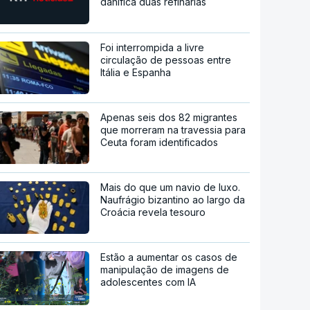
danifica duas refinarias
Foi interrompida a livre
circulação de pessoas entre
Itália e Espanha
Apenas seis dos 82 migrantes
que morreram na travessia para
Ceuta foram identificados
Mais do que um navio de luxo.
Naufrágio bizantino ao largo da
Croácia revela tesouro
Estão a aumentar os casos de
manipulação de imagens de
adolescentes com IA