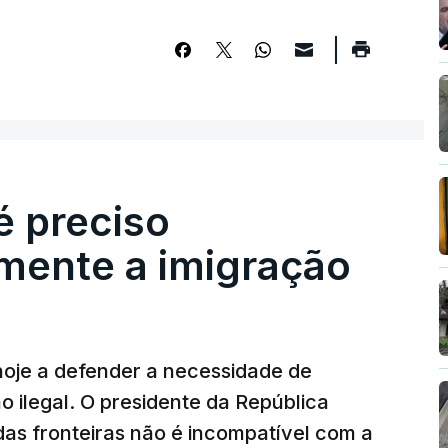
é preciso
mente a imigração
hoje a defender a necessidade de
 ilegal. O presidente da República
das fronteiras não é incompatível com a