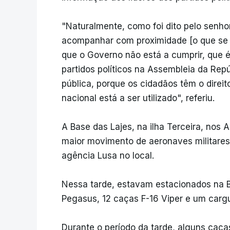
"Naturalmente, como foi dito pelo senho
acompanhar com proximidade [o que se 
que o Governo não está a cumprir, que é
partidos políticos na Assembleia da Re
pública, porque os cidadãos têm o direit
nacional está a ser utilizado", referiu.
A Base das Lajes, na ilha Terceira, nos 
maior movimento de aeronaves militares
agência Lusa no local.
Nessa tarde, estavam estacionados na 
Pegasus, 12 caças F-16 Viper e um cargue
Durante o período da tarde, alguns caça