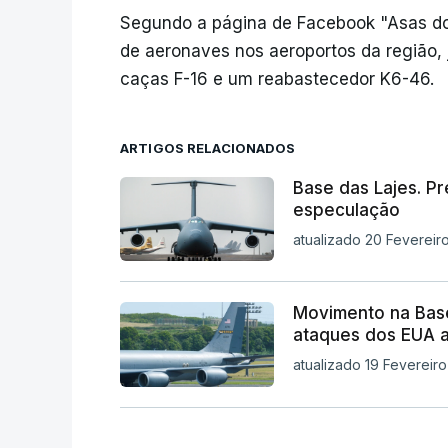
Segundo a página de Facebook "Asas dos 
de aeronaves nos aeroportos da região, j
caças F-16 e um reabastecedor K6-46.
ARTIGOS RELACIONADOS
Base das Lajes. Pr
especulação
atualizado 20 Fevereiro
Movimento na Base
ataques dos EUA a
atualizado 19 Fevereiro