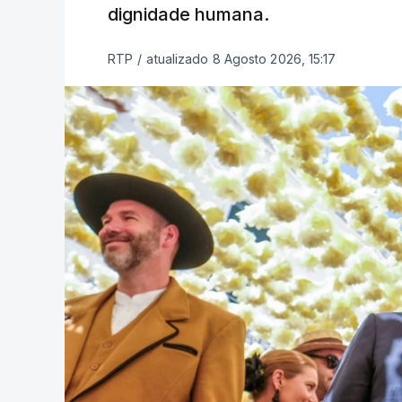
dignidade humana.
RTP
/
atualizado 8 Agosto 2026, 15:17