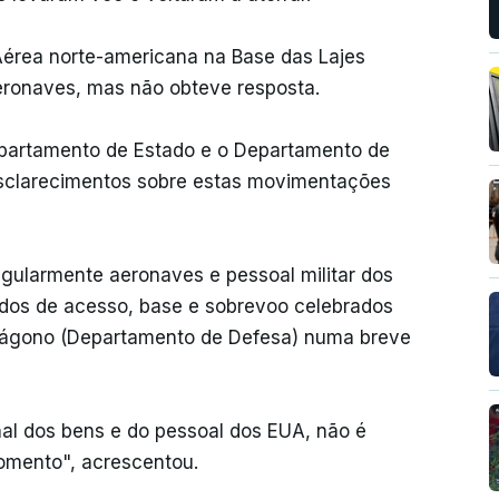
 Aérea norte-americana na Base das Lajes
ronaves, mas não obteve resposta.
partamento de Estado e o Departamento de
esclarecimentos sobre estas movimentações
ularmente aeronaves e pessoal militar dos
dos de acesso, base e sobrevoo celebrados
ntágono (Departamento de Defesa) numa breve
al dos bens e do pessoal dos EUA, não é
momento", acrescentou.