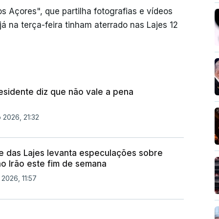
Açores", que partilha fotografias e vídeos
á na terça-feira tinham aterrado nas Lajes 12
esidente diz que não vale a pena
 2026, 21:32
 das Lajes levanta especulações sobre
o Irão este fim de semana
 2026, 11:57