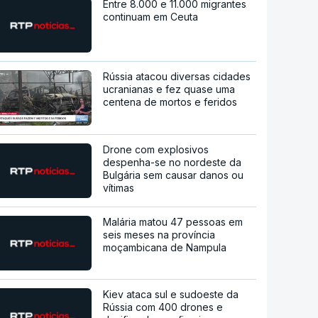
Entre 8.000 e 11.000 migrantes
continuam em Ceuta
Rússia atacou diversas cidades
ucranianas e fez quase uma
centena de mortos e feridos
Drone com explosivos
despenha-se no nordeste da
Bulgária sem causar danos ou
vítimas
Malária matou 47 pessoas em
seis meses na província
moçambicana de Nampula
Kiev ataca sul e sudoeste da
Rússia com 400 drones e