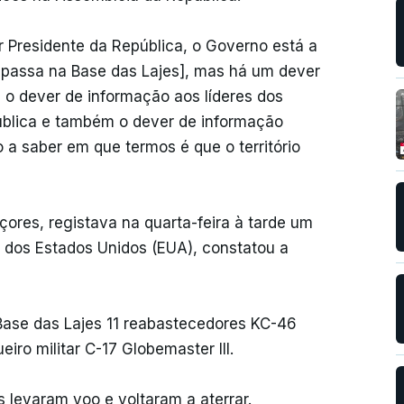
r Presidente da República, o Governo está a
passa na Base das Lajes], mas há um dever
 o dever de informação aos líderes dos
pública e também o dever de informação
o a saber em que termos é que o território
Açores, registava na quarta-feira à tarde um
 dos Estados Unidos (EUA), constatou a
Base das Lajes 11 reabastecedores KC-46
iro militar C-17 Globemaster III.
s levaram voo e voltaram a aterrar.