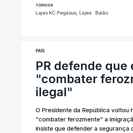
TÓPICOS
Lajes KC Pegasus
,
Lajes Baião
PAÍS
PR defende que 
"combater feroz
ilegal"
O Presidente da República voltou 
"combater ferozmente" a imigração
insiste que defender a segurança 