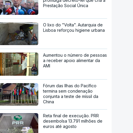
promulga decreto-lei que cria a
Prestação Social Única
O lixo do "Volta". Autarquia de
Lisboa reforçou higiene urbana
Aumentou o número de pessoas
a receber apoio alimentar da
AMI
Fórum das Ilhas do Pacífico
termina sem condenação
conjunta a teste de míssil da
China
Reta final de execução. PRR
desembolsa 13.791 milhões de
euros até agosto