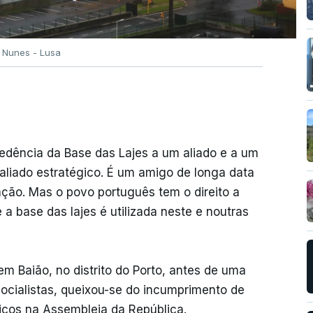
 Nunes - Lusa
dência da Base das Lajes a um aliado e a um
aliado estratégico. É um amigo de longa data
ão. Mas o povo português tem o direito a
 a base das lajes é utilizada neste e noutras
 em Baião, no distrito do Porto, antes de uma
socialistas, queixou-se do incumprimento de
ticos na Assembleia da República.