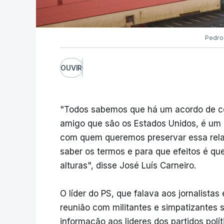
Pedro
OUVIR
"Todos sabemos que há um acordo de ce
amigo que são os Estados Unidos, é um 
com quem queremos preservar essa relaç
saber os termos e para que efeitos é que
alturas", disse José Luís Carneiro.
O líder do PS, que falava aos jornalistas
reunião com militantes e simpatizantes 
informação aos lideres dos partidos polí