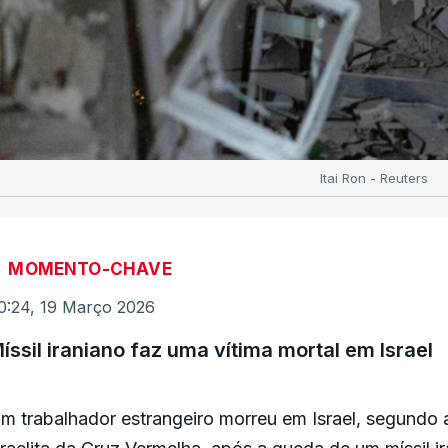
Itai Ron - Reuters
MOMENTO-CHAVE
0:24, 19 Março 2026
íssil iraniano faz uma vítima mortal em Israel
m trabalhador estrangeiro morreu em Israel, segundo