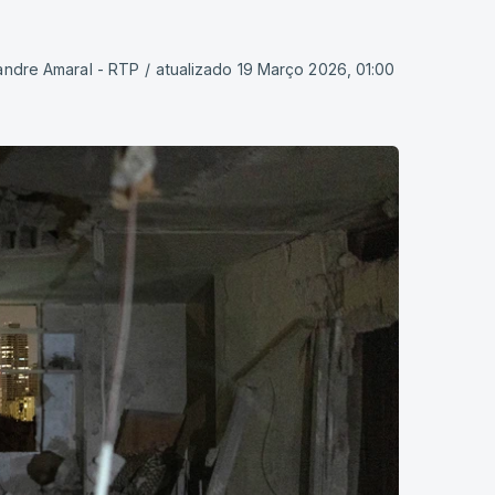
andre Amaral - RTP
/
atualizado 19 Março 2026, 01:00