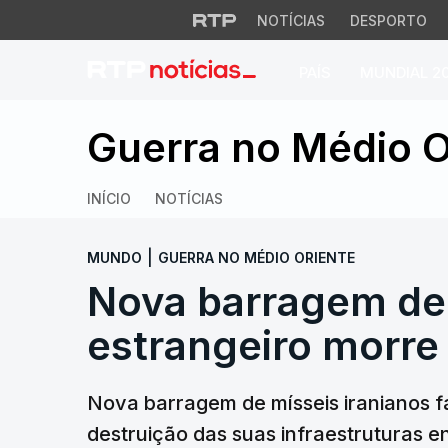
NOTÍCIAS
DESPORTO
PAÍS
MUNDIAL 2
Nova barragem de m
Guerra no Médio O
INÍCIO
NOTÍCIAS
|
MUNDO
GUERRA NO MÉDIO ORIENTE
Nova barragem de 
estrangeiro morre 
Nova barragem de mísseis iranianos f
destruição das suas infraestruturas 