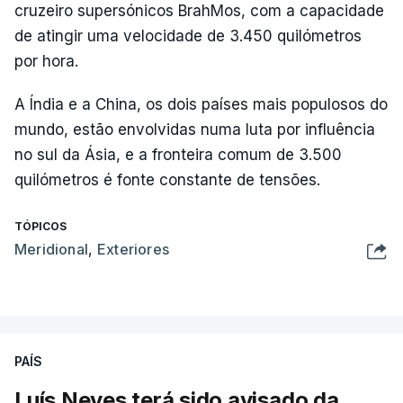
cruzeiro supersónicos BrahMos, com a capacidade
de atingir uma velocidade de 3.450 quilómetros
por hora.
A Índia e a China, os dois países mais populosos do
mundo, estão envolvidas numa luta por influência
no sul da Ásia, e a fronteira comum de 3.500
quilómetros é fonte constante de tensões.
TÓPICOS
Meridional
,
Exteriores
PAÍS
Luís Neves terá sido avisado da