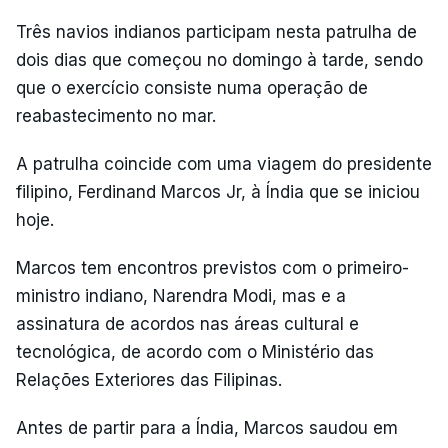
Três navios indianos participam nesta patrulha de
dois dias que começou no domingo à tarde, sendo
que o exercício consiste numa operação de
reabastecimento no mar.
A patrulha coincide com uma viagem do presidente
filipino, Ferdinand Marcos Jr, à Índia que se iniciou
hoje.
Marcos tem encontros previstos com o primeiro-
ministro indiano, Narendra Modi, mas e a
assinatura de acordos nas áreas cultural e
tecnológica, de acordo com o Ministério das
Relações Exteriores das Filipinas.
Antes de partir para a Índia, Marcos saudou em