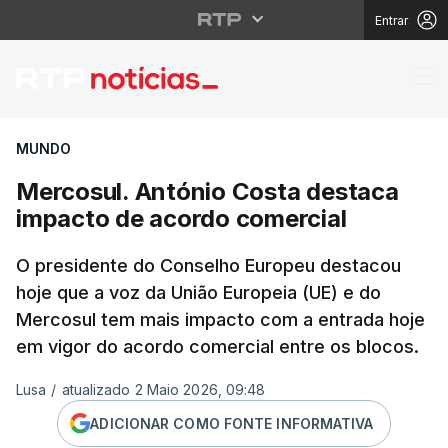
Entrar
Mercosul. António Cos
MUNDO
Mercosul. António Costa destaca
impacto de acordo comercial
O presidente do Conselho Europeu destacou
hoje que a voz da União Europeia (UE) e do
Mercosul tem mais impacto com a entrada hoje
em vigor do acordo comercial entre os blocos.
Lusa
/
atualizado 2 Maio 2026, 09:48
ADICIONAR COMO FONTE INFORMATIVA